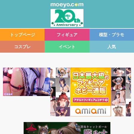
トップページ
フィギュア
模型・プラモ
コスプレ
イベント
人気