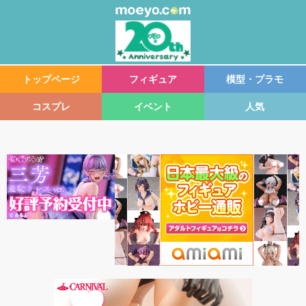
トップページ
フィギュア
模型・プラモ
コスプレ
イベント
人気