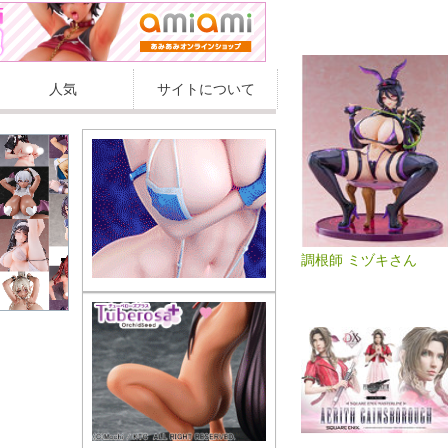
人気
サイトについて
調根師 ミヅキさん