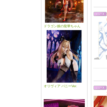
ドラゴン娘の龍華ちゃん
オリヴィア バニーVer.