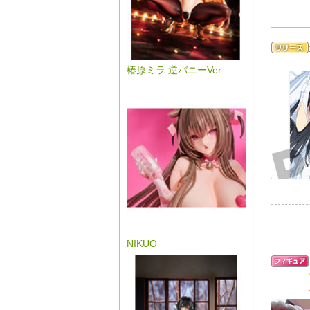
椿原ミラ 逆バニーVer.
NIKUO