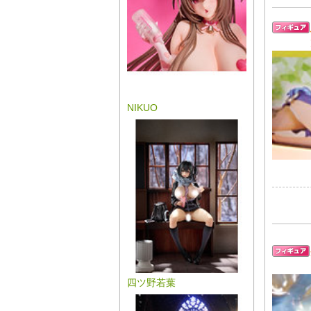
NIKUO
四ツ野若葉