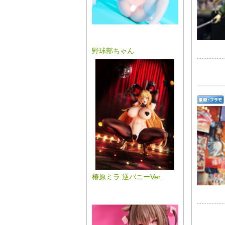
野球部ちゃん
椿原ミラ 逆バニーVer.