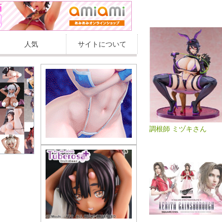
人気
サイトについて
調根師 ミヅキさん