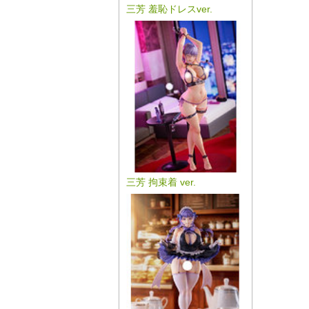
三芳 羞恥ドレスver.
三芳 拘束着 ver.