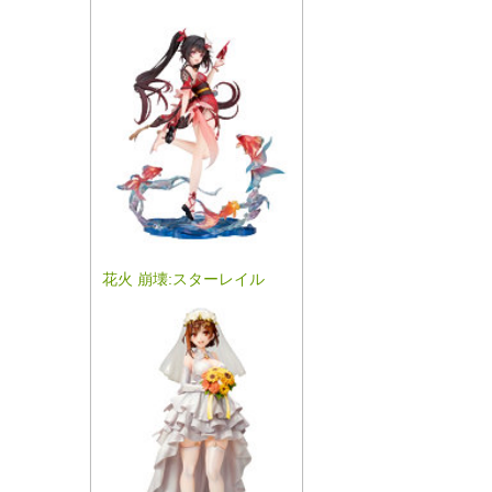
花火 崩壊:スターレイル