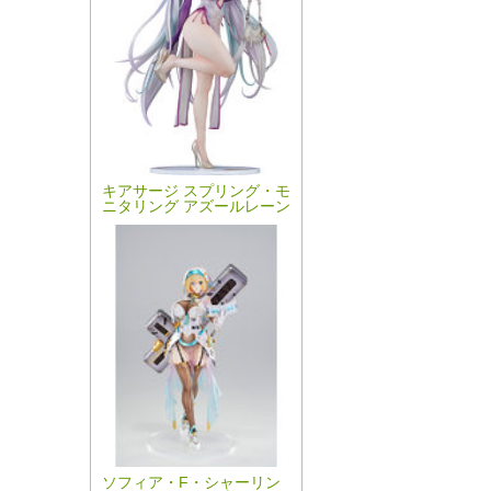
キアサージ スプリング・モ
ニタリング アズールレーン
ソフィア・F・シャーリン