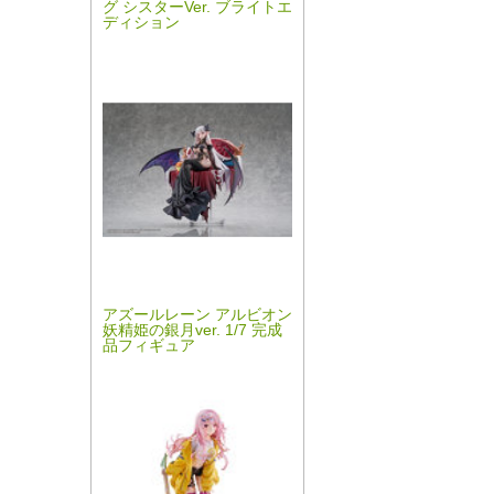
グ シスターVer. ブライトエ
ディション
アズールレーン アルビオン
妖精姫の銀月ver. 1/7 完成
品フィギュア