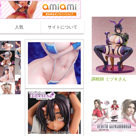
人気
サイトについて
調根師 ミヅキさん