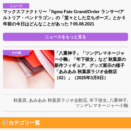
ニュース
マックスファクトリー「figma Fate Grand/Order ランサー/ア
ルトリア・ペンドラゴン」の「堂々とした立ちポーズ」とか 5
年前の今日はどんなことがあった？05.08.2021
ニュースをもっと見る
「八重神子」「ツンデレマネージャ
その他
ー小鞠」「年下彼女」など 秋葉原の
新作フィギュア、グッズ展示の様子
「あみあみ 秋葉原ラジオ会館店
（02）」（2025年3月8日）
秋葉原
,
あみあみ 秋葉原ラジオ会館店
,
年下彼女
,
八重神子
,
ツンデレマネージャー小鞠
カテゴリ一覧