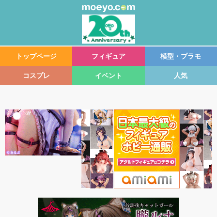
トップページ
フィギュア
模型・プラモ
コスプレ
イベント
人気