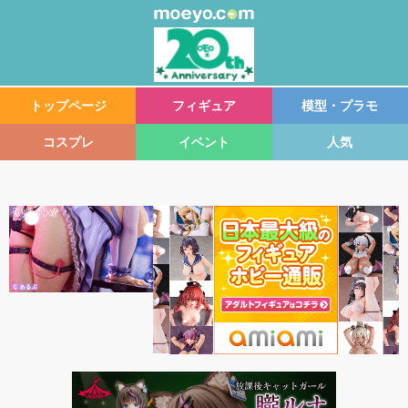
トップページ
フィギュア
模型・プラモ
コスプレ
イベント
人気