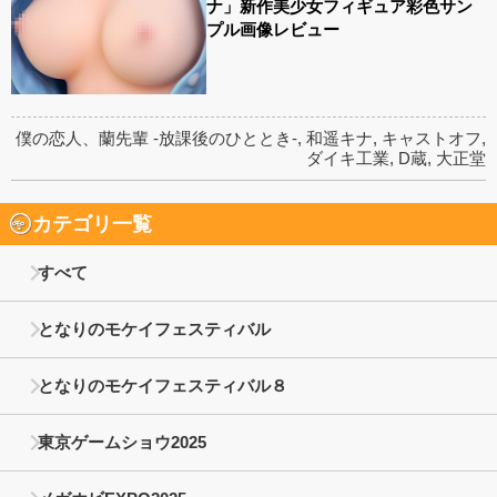
ナ」新作美少女フィギュア彩色サン
プル画像レビュー
僕の恋人、蘭先輩 -放課後のひととき-
,
和遥キナ
,
キャストオフ
,
ダイキ工業
,
D蔵
,
大正堂
カテゴリ一覧
すべて
となりのモケイフェスティバル
となりのモケイフェスティバル８
東京ゲームショウ2025