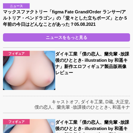
ニュース
マックスファクトリー「figma Fate Grand/Order ランサー/ア
ルトリア・ペンドラゴン」の「堂々とした立ちポーズ」とか 5
年前の今日はどんなことがあった？05.08.2021
ニュースをもっと見る
ダイキ工業「僕の恋人、蘭先輩 -放課
フィギュア
後のひととき- illustration by 和遥キ
ナ」新作エロフィギュア製品版画像
レビュー
キャストオフ
,
ダイキ工業
,
D蔵
,
大正堂
,
僕の恋人、蘭先輩 -放課後のひととき-
,
和遥キナ
ダイキ工業「僕の恋人、蘭先輩 -放課
フィギュア
後のひととき- illustration by 和遥キ