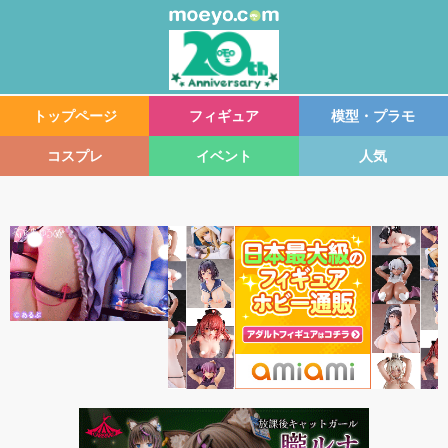
トップページ
フィギュア
模型・プラモ
コスプレ
イベント
人気