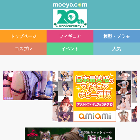
トップページ
フィギュア
模型・プラモ
コスプレ
イベント
人気