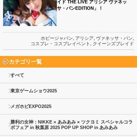
イド THE LIVE アリシア ヴァネッ
サ・パンEDITION」！
ホビージャパン
,
アリシア
,
ヴァネッサ・パン
,
コスプレ・コスプレイベント
,
クイーンズブレイド
カテゴリ一覧
すべて
東京ゲームショウ2025
メガホビEXPO2025
勝利の女神：NIKKE × あみあみ × ツクヨミ スペシャルコラ
ボフェア in 秋葉原 2025 POP UP SHOP in あみあみ