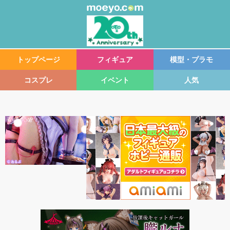
トップページ
フィギュア
模型・プラモ
コスプレ
イベント
人気