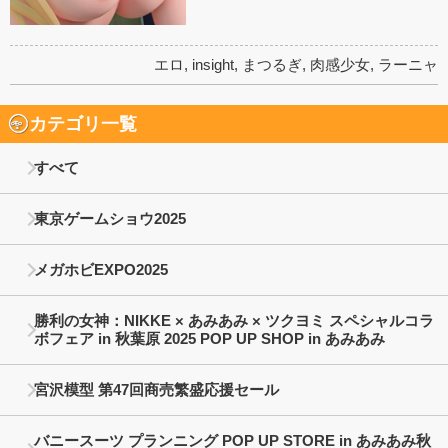
エロ
,
insight
,
まつるぎ
,
肉感少女
,
ラーニャ
カテゴリ一覧
すべて
東京ゲームショウ2025
メガホビEXPO2025
勝利の女神：NIKKE × あみあみ × ツクヨミ スペシャルコラ
ボフェア in 秋葉原 2025 POP UP SHOP in あみあみ
宮沢模型 第47回商売繁盛応援セール
バニースーツ プランニング POP UP STORE in あみあみ秋