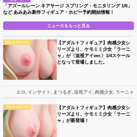
「アズールレーン キアサージ スプリング・モニタリング 1/6」
など あみあみ新作フィギュア・ホビー予約開始情報！
ニュースをもっと見る
【アダルトフィギュア】肉感少女シ
プレスリリース
リーズより、ケモミミ少女「ラーニ
ャ」が〈追視アイver.〉1/4スケール
となって登場しました。
エロ
,
インサイト
,
まつるぎ
,
追視アイ
,
肉感少女
,
ラーニャ
【アダルトフィギュア】肉感少女シ
プレスリリース
リーズより、ケモミミ少女「ラーニ
ャ」が新登場！