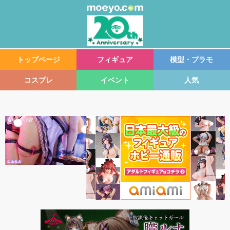
トップページ
フィギュア
模型・プラモ
コスプレ
イベント
人気