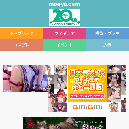
トップページ
フィギュア
模型・プラモ
コスプレ
イベント
人気