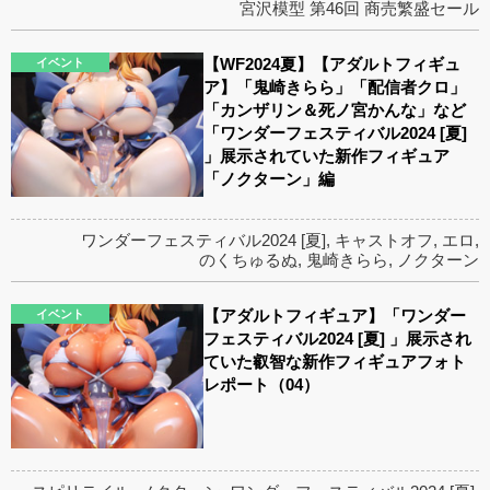
宮沢模型 第46回 商売繁盛セール
【WF2024夏】【アダルトフィギュ
イベント
ア】「鬼崎きらら」「配信者クロ」
「カンザリン＆死ノ宮かんな」など
「ワンダーフェスティバル2024 [夏]
」展示されていた新作フィギュア
「ノクターン」編
ワンダーフェスティバル2024 [夏]
,
キャストオフ
,
エロ
,
のくちゅるぬ
,
鬼崎きらら
,
ノクターン
【アダルトフィギュア】「ワンダー
イベント
フェスティバル2024 [夏] 」展示され
ていた叡智な新作フィギュアフォト
レポート（04）