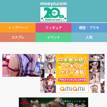
トップページ
フィギュア
模型・プラモ
コスプレ
イベント
人気