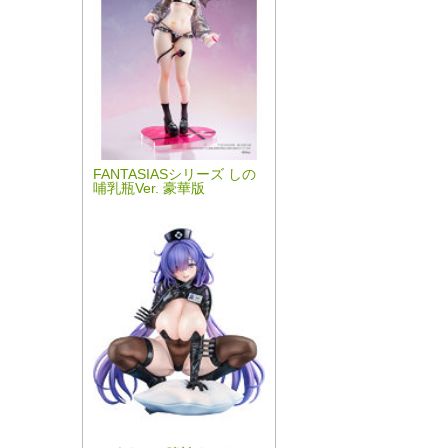
FANTASIASシリーズ しの
哺乳瓶Ver. 豪華版