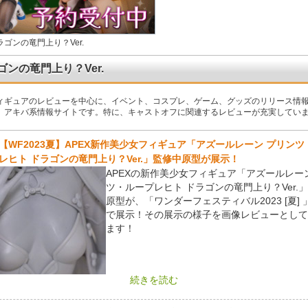
ラゴンの竜門上り？Ver.
ゴンの竜門上り？Ver.
ィギュアのレビューを中心に、イベント、コスプレ、ゲーム、グッズのリリース情
、アキバ系情報サイトです。特に、キャストオフに関連するレビューが充実してい
【WF2023夏】APEX新作美少女フィギュア「アズールレーン プリン
レヒト ドラゴンの竜門上り？Ver.」監修中原型が展示！
APEXの新作美少女フィギュア「アズールレー
ツ・ループレヒト ドラゴンの竜門上り？Ver.
原型が、「ワンダーフェスティバル2023 [夏]
で展示！その展示の様子を画像レビューとして
ます！
続きを読む