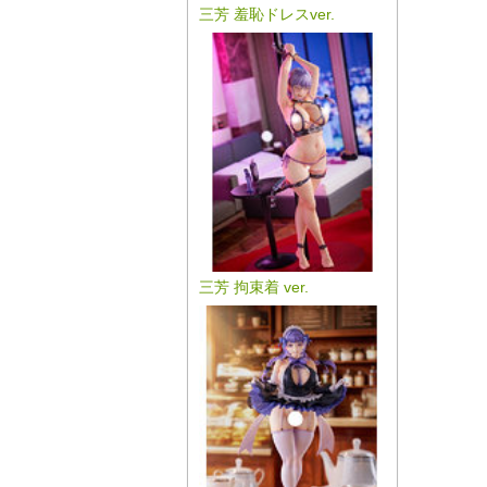
三芳 羞恥ドレスver.
三芳 拘束着 ver.