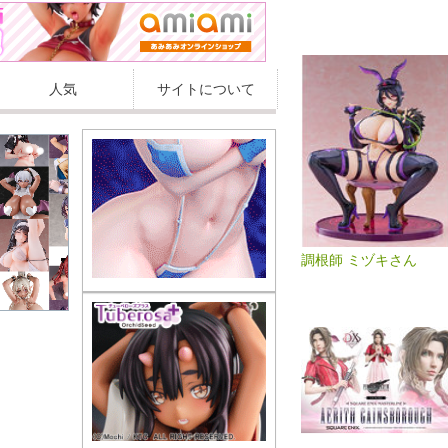
人気
サイトについて
調根師 ミヅキさん