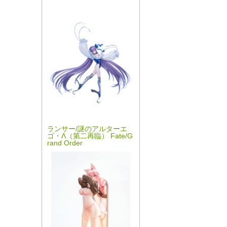
ランサー/謎のアルターエ
ゴ・Λ（第二再臨） Fate/G
rand Order