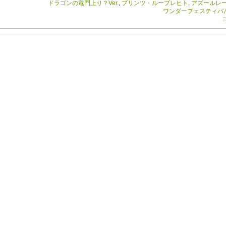
ドラゴンの竜門上り？Ver.
,
プリンツ・ループレヒト
,
アズールレ
ワンダーフェスティバル20
コ