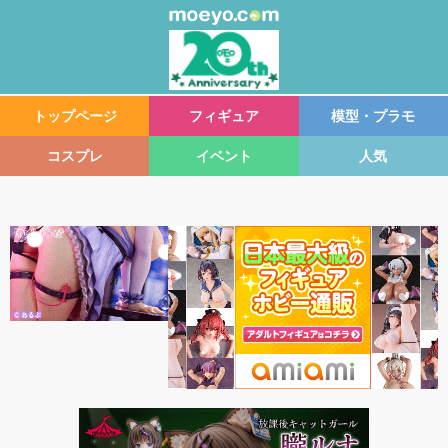
トップページ
フィギュア
模型・プラモ
コスプレ
イベント
人気