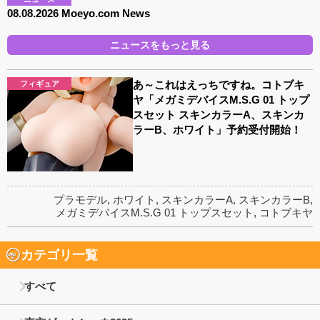
08.08.2026 Moeyo.com News
ニュースをもっと見る
あ～これはえっちですね。コトブキ
フィギュア
ヤ「メガミデバイスM.S.G 01 トップ
スセット スキンカラーA、スキンカ
ラーB、ホワイト」予約受付開始！
プラモデル
,
ホワイト
,
スキンカラーA
,
スキンカラーB
,
メガミデバイスM.S.G 01 トップスセット
,
コトブキヤ
カテゴリ一覧
すべて