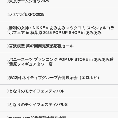
東京ゲームショウ2025
メガホビEXPO2025
勝利の女神：NIKKE × あみあみ × ツクヨミ スペシャルコラ
ボフェア in 秋葉原 2025 POP UP SHOP in あみあみ
宮沢模型 第47回商売繁盛応援セール
バニースーツ プランニング POP UP STORE in あみあみ秋
葉原フィギュアタワー店
第12回 ネイティブグループ合同展示会（エロホビ）
となりのモケイフェスティバル
となりのモケイフェスティバル８
moeyo.com20周年記念特別企画