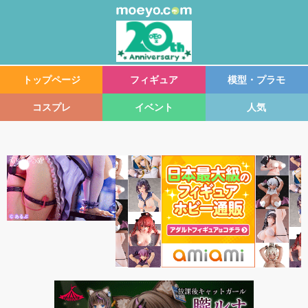
トップページ
フィギュア
模型・プラモ
コスプレ
イベント
人気