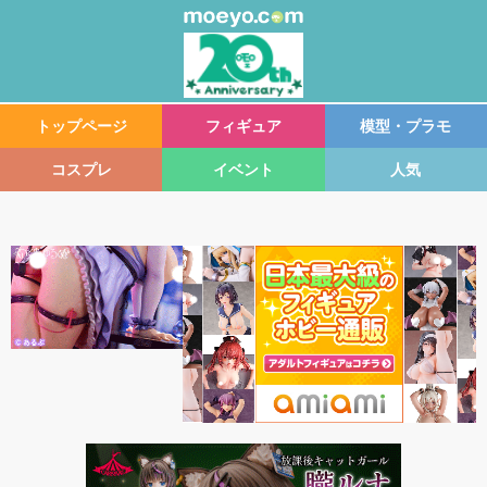
トップページ
フィギュア
模型・プラモ
コスプレ
イベント
人気