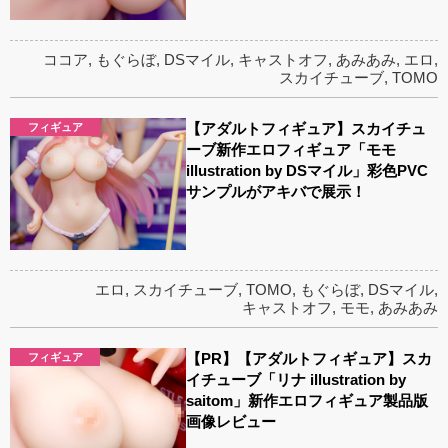
ココア
,
もぐらぼ
,
DSマイル
,
キャストオフ
,
あみあみ
,
エロ
,
スカイチューブ
,
TOMO
【アダルトフィギュア】スカイチュ
フィギュア
ーブ新作エロフィギュア「モモ
illustration by DSマイル」彩色PVC
サンプルがアキバで展示！
エロ
,
スカイチューブ
,
TOMO
,
もぐらぼ
,
DSマイル
,
キャストオフ
,
モモ
,
あみあみ
【PR】【アダルトフィギュア】スカ
フィギュア
イチューブ「リナ illustration by
saitom」新作エロフィギュア製品版
画像レビュー