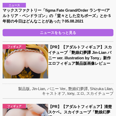
ニュース
マックスファクトリー「figma Fate Grand/Order ランサー/ア
ルトリア・ペンドラゴン」の「堂々とした立ちポーズ」とか 5
年前の今日はどんなことがあった？05.08.2021
ニュースをもっと見る
【PR】【アダルトフィギュア】スカ
フィギュア
イチューブ「艶娘幻夢譚 Jin-Lian バ
ニー ver. illustration by Tony」新作
エロフィギュア製品版画像レビュー
製品版
,
Jin-Lian
,
バニー Ver.
,
艶娘幻夢譚
,
Shizuka Lilan
,
キャストオフ
,
tony
,
エロ
,
スカイチューブ
【PR】【アダルトフィギュア】清楚
フィギュア
スケベ。スカイチューブ「艶娘幻夢