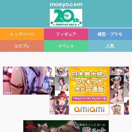
トップページ
フィギュア
模型・プラモ
コスプレ
イベント
人気