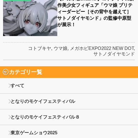
作美少女フィギュア「ウマ娘 プリテ
ィーダービー［その背中を越えて］
サトノダイヤモンド」の監修中原型
が展示！
コトブキヤ
,
ウマ娘
,
メガホビEXPO2022 NEW DOT
,
サトノダイヤモンド
カテゴリ一覧
すべて
となりのモケイフェスティバル
となりのモケイフェスティバル８
東京ゲームショウ2025