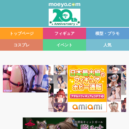
トップページ
フィギュア
模型・プラモ
コスプレ
イベント
人気