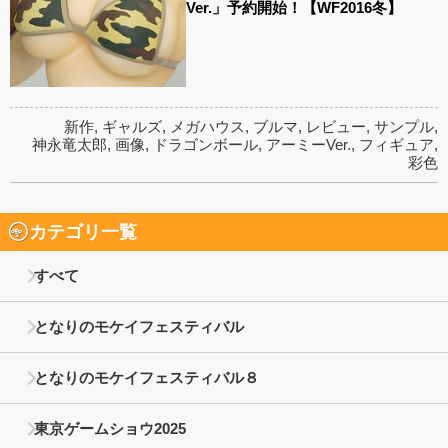
Ver.」予約開始！【WF2016冬】
新作
,
ギャルズ
,
メガハウス
,
ブルマ
,
レビュー
,
サンプル
,
神永竜太郎
,
画像
,
ドラゴンボール
,
アーミーVer.
,
フィギュア
,
彩色
カテゴリ一覧
すべて
となりのモケイフェスティバル
となりのモケイフェスティバル８
東京ゲームショウ2025