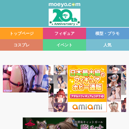
トップページ
フィギュア
模型・プラモ
コスプレ
イベント
人気