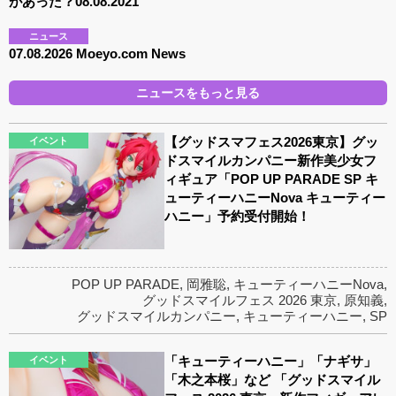
があった？08.08.2021
ニュース
07.08.2026 Moeyo.com News
ニュースをもっと見る
【グッドスマフェス2026東京】グッ
イベント
ドスマイルカンパニー新作美少女フ
ィギュア「POP UP PARADE SP キ
ューティーハニーNova キューティー
ハニー」予約受付開始！
POP UP PARADE
,
岡雅聡
,
キューティーハニーNova
,
グッドスマイルフェス 2026 東京
,
原知義
,
グッドスマイルカンパニー
,
キューティーハニー
,
SP
「キューティーハニー」「ナギサ」
イベント
「木之本桜」など 「グッドスマイル