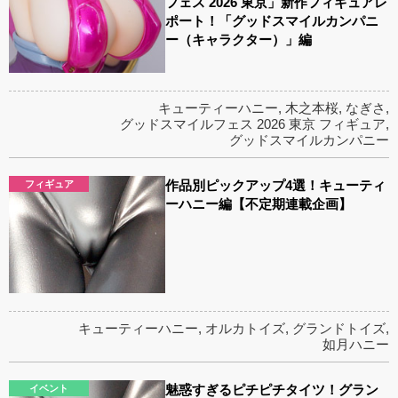
フェス 2026 東京」新作フィギュアレ
ポート！「グッドスマイルカンパニ
ー（キャラクター）」編
キューティーハニー
,
木之本桜
,
なぎさ
,
グッドスマイルフェス 2026 東京 フィギュア
,
グッドスマイルカンパニー
作品別ピックアップ4選！キューティ
フィギュア
ーハニー編【不定期連載企画】
キューティーハニー
,
オルカトイズ
,
グランドトイズ
,
如月ハニー
魅惑すぎるピチピチタイツ！グラン
イベント