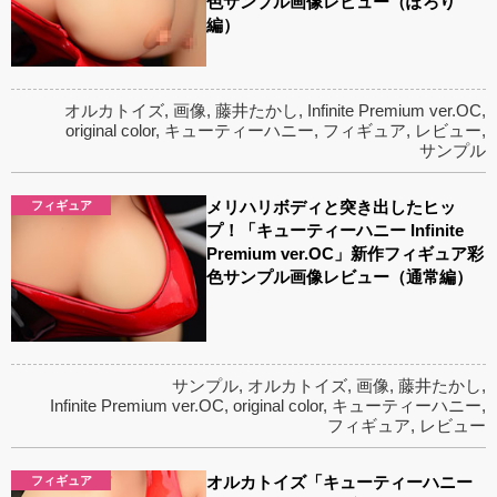
色サンプル画像レビュー（ぽろり
編）
オルカトイズ
,
画像
,
藤井たかし
,
Infinite Premium ver.OC
,
original color
,
キューティーハニー
,
フィギュア
,
レビュー
,
サンプル
メリハリボディと突き出したヒッ
フィギュア
プ！「キューティーハニー Infinite
Premium ver.OC」新作フィギュア彩
色サンプル画像レビュー（通常編）
サンプル
,
オルカトイズ
,
画像
,
藤井たかし
,
Infinite Premium ver.OC
,
original color
,
キューティーハニー
,
フィギュア
,
レビュー
オルカトイズ「キューティーハニー
フィギュア