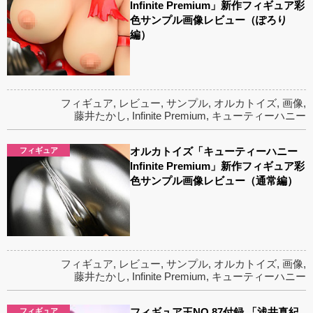
Infinite Premium」新作フィギュア彩
色サンプル画像レビュー（ぽろり
編）
フィギュア
,
レビュー
,
サンプル
,
オルカトイズ
,
画像
,
藤井たかし
,
Infinite Premium
,
キューティーハニー
オルカトイズ「キューティーハニー
フィギュア
Infinite Premium」新作フィギュア彩
色サンプル画像レビュー（通常編）
フィギュア
,
レビュー
,
サンプル
,
オルカトイズ
,
画像
,
藤井たかし
,
Infinite Premium
,
キューティーハニー
フィギュア王NO,87付録 「浅井真紀
フィギュア