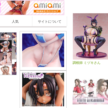
人気
サイトについて
調根師 ミヅキさん