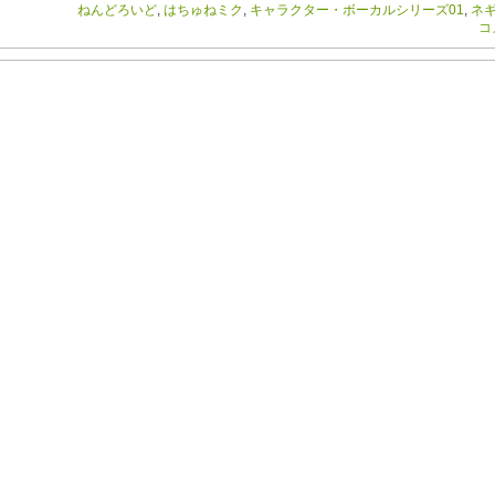
ねんどろいど
,
はちゅねミク
,
キャラクター・ボーカルシリーズ01
,
ネ
コ