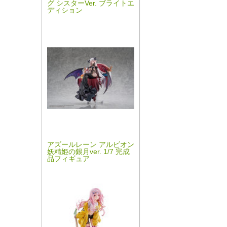
グ シスターVer. ブライトエ
ディション
アズールレーン アルビオン
妖精姫の銀月ver. 1/7 完成
品フィギュア