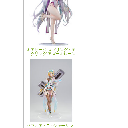
キアサージ スプリング・モ
ニタリング アズールレーン
ソフィア・F・シャーリン