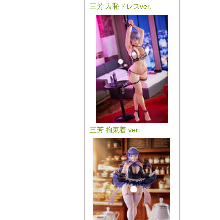
三芳 羞恥ドレスver.
三芳 拘束着 ver.