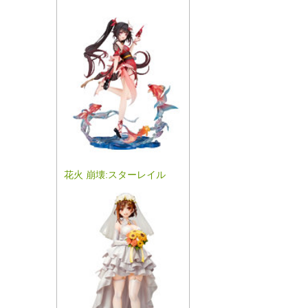
花火 崩壊:スターレイル