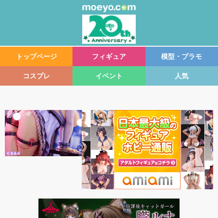
トップページ
フィギュア
模型・プラモ
コスプレ
イベント
人気