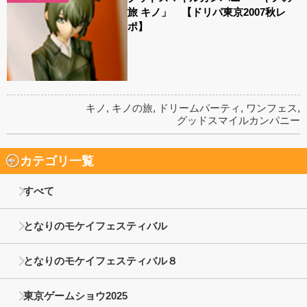
旅 キノ」 【ドリパ東京2007秋レ
ポ】
キノ
,
キノの旅
,
ドリームパーティ
,
ワンフェス
,
グッドスマイルカンパニー
カテゴリ一覧
すべて
となりのモケイフェスティバル
となりのモケイフェスティバル８
東京ゲームショウ2025