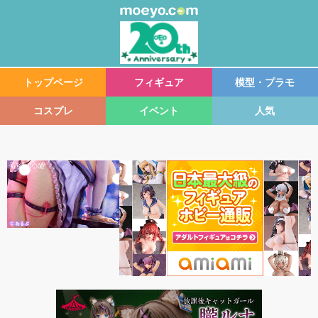
トップページ
フィギュア
模型・プラモ
コスプレ
イベント
人気