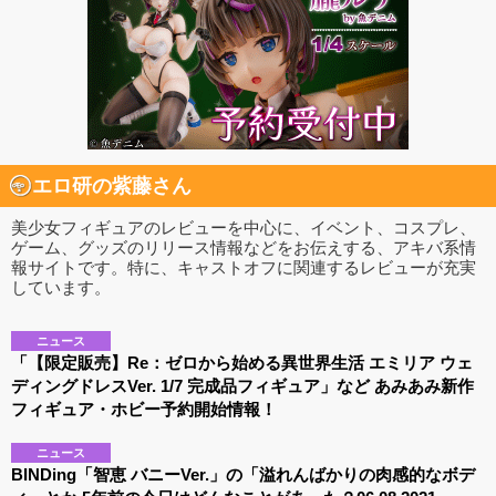
エロ研の紫藤さん
美少女フィギュアのレビューを中心に、イベント、コスプレ、
ゲーム、グッズのリリース情報などをお伝えする、アキバ系情
報サイトです。特に、キャストオフに関連するレビューが充実
しています。
ニュース
「【限定販売】Re：ゼロから始める異世界生活 エミリア ウェ
ディングドレスVer. 1/7 完成品フィギュア」など あみあみ新作
フィギュア・ホビー予約開始情報！
ニュース
BINDing「智恵 バニーVer.」の「溢れんばかりの肉感的なボデ