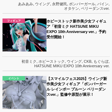
あみあみ
,
ウイング
,
永野健民
,
ボンバーガール
,
パイン
,
オタケン
,
ベリーダンスver.
ホビーストック新作美少女フィギュ
フィギュア
ア「初音ミク HATSUNE MIKU
EXPO 10th Anniversary ver.」予約
受付開始！
初音ミク
,
ホビーストック
,
ウイング
,
CKB
,
もぐらぼ
,
HATSUNE MIKU EXPO 10th Anniversary ver.
【スマイルフェス2025】ウイング新
イベント
作美少女フィギュア「ボンバーガー
ル レインボー プルーン ベリーダン
スver.」監修中原型が展示！