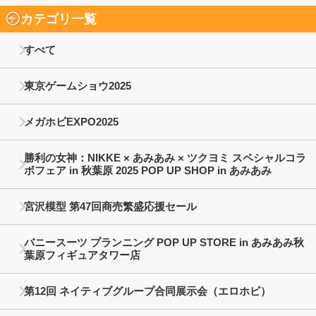
カテゴリ一覧
すべて
東京ゲームショウ2025
メガホビEXPO2025
勝利の女神：NIKKE × あみあみ × ツクヨミ スペシャルコラ
ボフェア in 秋葉原 2025 POP UP SHOP in あみあみ
宮沢模型 第47回商売繁盛応援セール
バニースーツ プランニング POP UP STORE in あみあみ秋
葉原フィギュアタワー店
第12回 ネイティブグループ合同展示会（エロホビ）