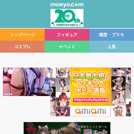
トップページ
フィギュア
模型・プラモ
コスプレ
イベント
人気