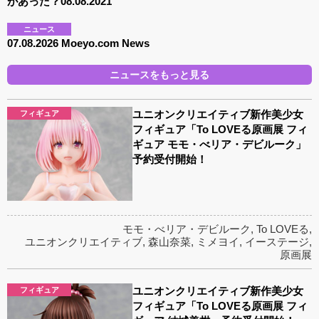
があった？08.08.2021
ニュース
07.08.2026 Moeyo.com News
ニュースをもっと見る
ユニオンクリエイティブ新作美少女
フィギュア
フィギュア「To LOVEる原画展 フィ
ギュア モモ・べリア・デビルーク」
予約受付開始！
モモ・べリア・デビルーク
,
To LOVEる
,
ユニオンクリエイティブ
,
森山奈菜
,
ミメヨイ
,
イーステージ
,
原画展
ユニオンクリエイティブ新作美少女
フィギュア
フィギュア「To LOVEる原画展 フィ