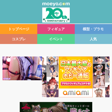
トップページ
フィギュア
模型・プラモ
コスプレ
イベント
人気