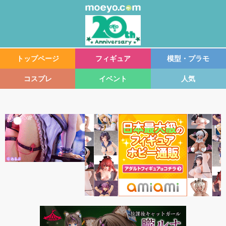
トップページ
フィギュア
模型・プラモ
コスプレ
イベント
人気