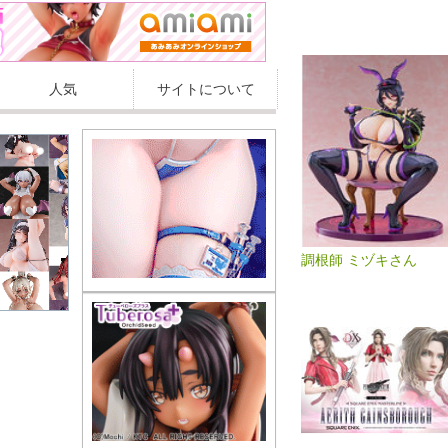
人気
サイトについて
調根師 ミヅキさん