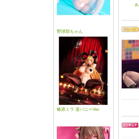
あ
野球部ちゃん
椿原ミラ 逆バニーVer.