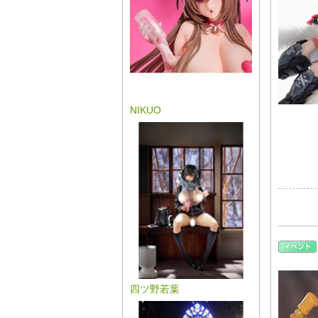
NIKUO
四ツ野若葉