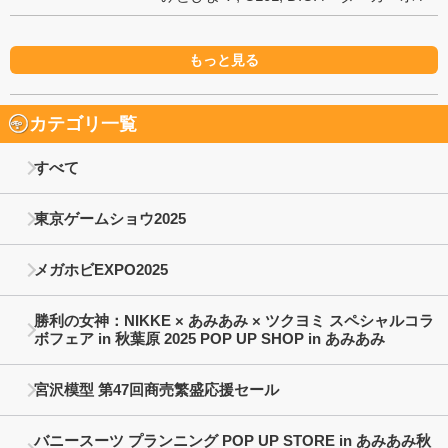
もっと見る
カテゴリ一覧
すべて
東京ゲームショウ2025
メガホビEXPO2025
勝利の女神：NIKKE × あみあみ × ツクヨミ スペシャルコラ
ボフェア in 秋葉原 2025 POP UP SHOP in あみあみ
宮沢模型 第47回商売繁盛応援セール
バニースーツ プランニング POP UP STORE in あみあみ秋