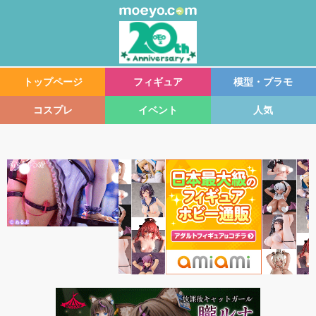
トップページ
フィギュア
模型・プラモ
コスプレ
イベント
人気