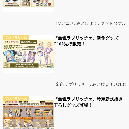
TVアニメ
,
みどびよ！
,
ヤマトタケル
『金色ラブリッチェ』新作グッズ
プレスリリース
C102先行販売！
金色ラブリッチェ
,
みどびよ！
,
C101
『金色ラブリッチェ』玲奈新規描き
プレスリリース
下ろしグッズ登場！