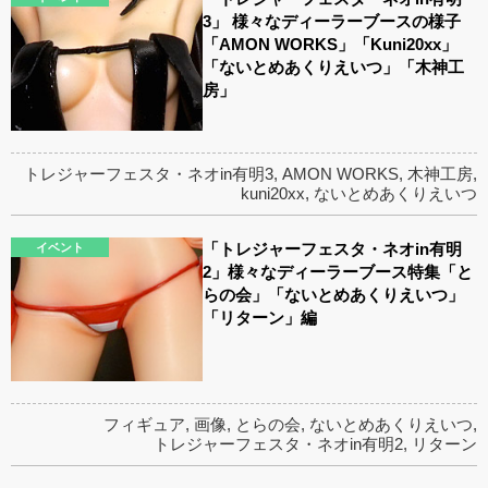
3」 様々なディーラーブースの様子
「AMON WORKS」「Kuni20xx」
「ないとめあくりえいつ」「木神工
房」
トレジャーフェスタ・ネオin有明3
,
AMON WORKS
,
木神工房
,
kuni20xx
,
ないとめあくりえいつ
「トレジャーフェスタ・ネオin有明
イベント
2」様々なディーラーブース特集「と
らの会」「ないとめあくりえいつ」
「リターン」編
フィギュア
,
画像
,
とらの会
,
ないとめあくりえいつ
,
トレジャーフェスタ・ネオin有明2
,
リターン