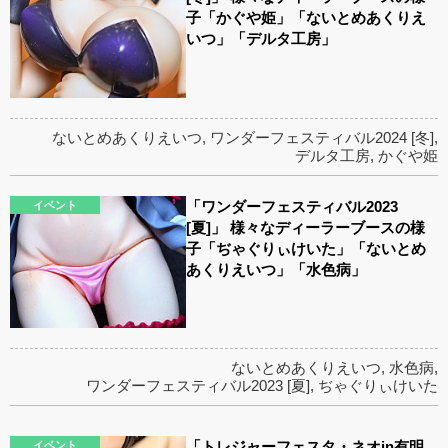
子「かぐや姫」「ないとめあくりえ
いつ」「デルタ工房」
ないとめあくりえいつ
,
ワンダーフェスティバル2024 [冬]
,
デルタ工房
,
かぐや姫
「ワンダーフェスティバル2023
イベント
[夏]」 様々なディーラーブースの様
子「ぢゃぐりぃけいた」「ないとめ
あくりえいつ」「水色病」
ないとめあくりえいつ
,
水色病
,
ワンダーフェスティバル2023 [夏]
,
ぢゃぐりぃけいた
「トレジャーフェスタ・ネオin有明
イベント