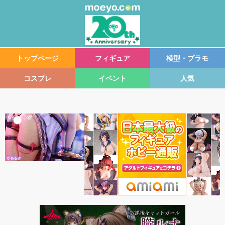
トップページ
フィギュア
模型・プラモ
コスプレ
イベント
人気