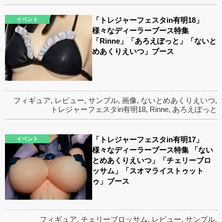
「トレジャーフェスタin有明18」
イベント
様々なディーラーブース特集
「Rinne」「あろえぽっと」「ないと
めあくりえいつ」ブース
フィギュア
,
レビュー
,
サンプル
,
画像
,
ないとめあくりえいつ
,
トレジャーフェスタin有明18
,
Rinne
,
あろえぽっと
「トレジャーフェスタin有明17」
イベント
様々なディーラーブース特集 「ない
とめあくりえいつ」「チェリーブロ
ッサム」「スオマライストゥット
ゥ」ブース
フィギュア
,
チェリーブロッサム
,
レビュー
,
サンプル
,