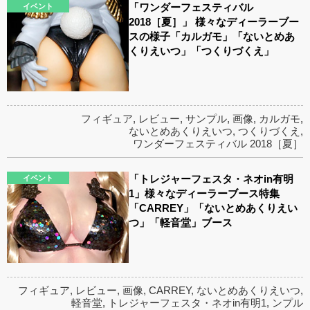
「ワンダーフェスティバル
イベント
2018［夏］」 様々なディーラーブー
スの様子「カルガモ」「ないとめあ
くりえいつ」「つくりづくえ」
フィギュア
,
レビュー
,
サンプル
,
画像
,
カルガモ
,
ないとめあくりえいつ
,
つくりづくえ
,
ワンダーフェスティバル 2018［夏］
「トレジャーフェスタ・ネオin有明
イベント
1」様々なディーラーブース特集
「CARREY」「ないとめあくりえい
つ」「軽音堂」ブース
フィギュア
,
レビュー
,
画像
,
CARREY
,
ないとめあくりえいつ
,
軽音堂
,
トレジャーフェスタ・ネオin有明1
,
ンプル