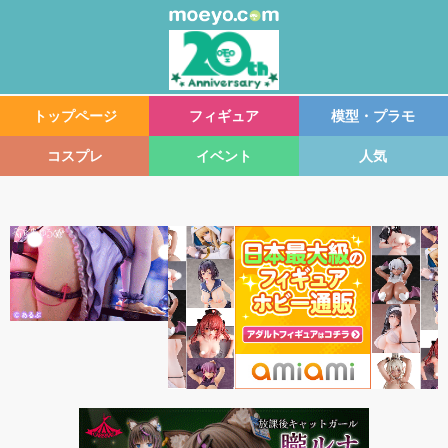
トップページ
フィギュア
模型・プラモ
コスプレ
イベント
人気