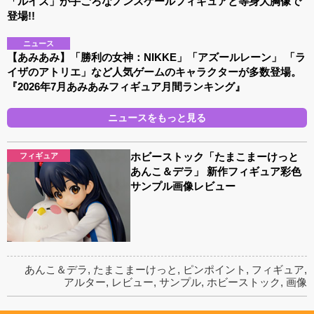
「ルイズ」が手ごろなノンスケールフィギュアと等身大胸像で
登場!!
ニュース
【あみあみ】「勝利の女神：NIKKE」「アズールレーン」 「ラ
イザのアトリエ」など人気ゲームのキャラクターが多数登場。
『2026年7月あみあみフィギュア月間ランキング』
ニュースをもっと見る
ホビーストック「たまこまーけっと
フィギュア
あんこ＆デラ」 新作フィギュア彩色
サンプル画像レビュー
あんこ＆デラ
,
たまこまーけっと
,
ピンポイント
,
フィギュア
,
アルター
,
レビュー
,
サンプル
,
ホビーストック
,
画像