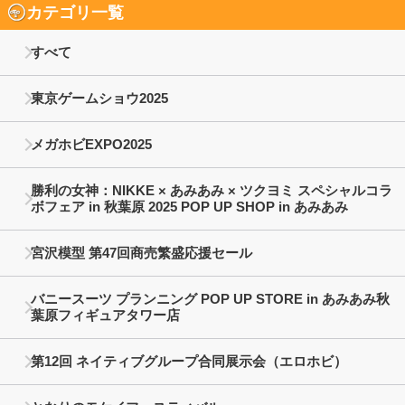
カテゴリ一覧
すべて
東京ゲームショウ2025
メガホビEXPO2025
勝利の女神：NIKKE × あみあみ × ツクヨミ スペシャルコラ
ボフェア in 秋葉原 2025 POP UP SHOP in あみあみ
宮沢模型 第47回商売繁盛応援セール
バニースーツ プランニング POP UP STORE in あみあみ秋
葉原フィギュアタワー店
第12回 ネイティブグループ合同展示会（エロホビ）