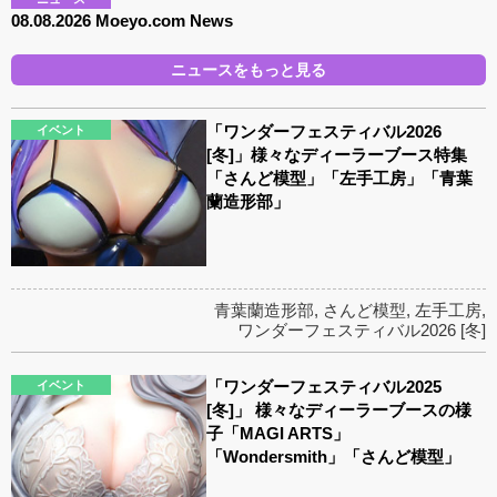
08.08.2026 Moeyo.com News
ニュースをもっと見る
「ワンダーフェスティバル2026
イベント
[冬]」様々なディーラーブース特集
「さんど模型」「左手工房」「青葉
蘭造形部」
青葉蘭造形部
,
さんど模型
,
左手工房
,
ワンダーフェスティバル2026 [冬]
「ワンダーフェスティバル2025
イベント
[冬]」 様々なディーラーブースの様
子「MAGI ARTS」
「Wondersmith」「さんど模型」