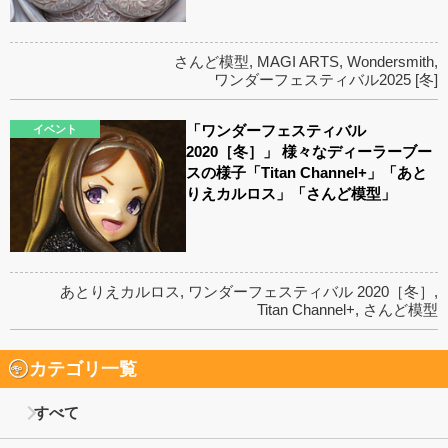
さんど模型
,
MAGI ARTS
,
Wondersmith
,
ワンダーフェスティバル2025 [冬]
「ワンダーフェスティバル
イベント
2020［冬］」 様々なディーラーブー
スの様子「Titan Channel+」「あと
りえカルロス」「さんど模型」
あとりえカルロス
,
ワンダーフェスティバル 2020［冬］
,
Titan Channel+
,
さんど模型
カテゴリ一覧
すべて