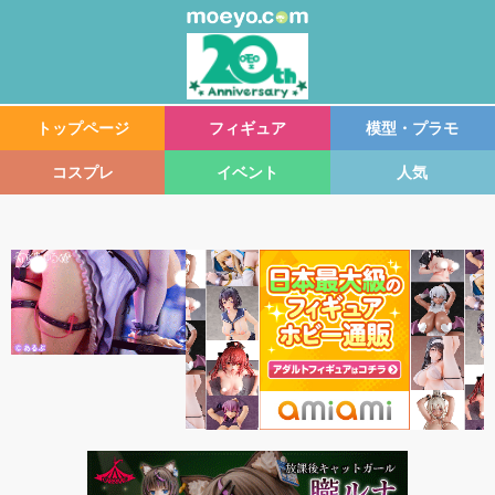
トップページ
フィギュア
模型・プラモ
コスプレ
イベント
人気