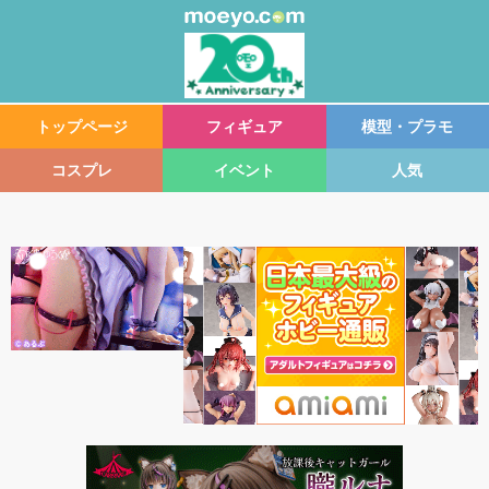
トップページ
フィギュア
模型・プラモ
コスプレ
イベント
人気