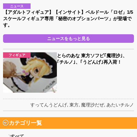
ニュース
【アダルトフィギュア】【インサイト】ベルドール「ロゼ」1/5
スケールフィギュア専用「秘密のオプションパーツ」が登場で
す。
ニュースをもっと見る
とらのあな 東方ソフビ｢魔理沙｣、
フィギュア
｢チルノ｣、｢うどんげ｣再入荷！
すってんうどんげ
,
東方
,
魔理沙だぜ
,
あたいチルノ
カテゴリ一覧
すべて