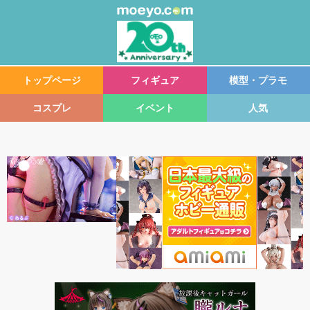
トップページ
フィギュア
模型・プラモ
コスプレ
イベント
人気