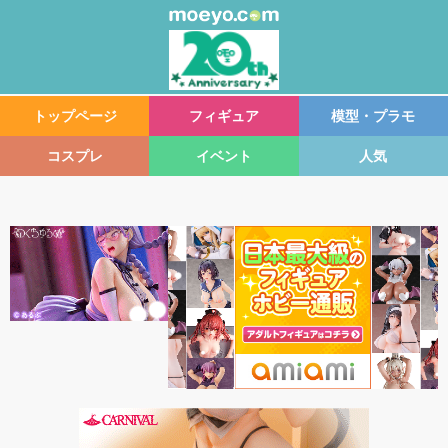
トップページ
フィギュア
模型・プラモ
コスプレ
イベント
人気