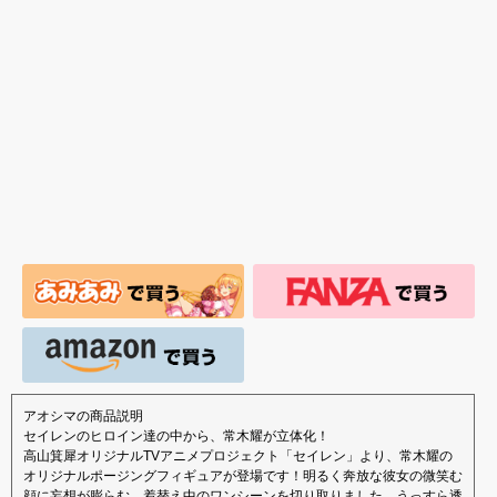
版 文学少
アオシマの商品説明
セイレンのヒロイン達の中から、常木耀が立体化！
高山箕犀オリジナルTVアニメプロジェクト「セイレン」より、常木耀の
オリジナルポージングフィギュアが登場です！明るく奔放な彼女の微笑む
顔に妄想が膨らむ、着替え中のワンシーンを切り取りました。うっすら透