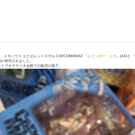
日、メガハウス エクセレントモデル CAPCOMANIAX 「
レインボー・ミカ
」(AA)と「
A)が発売されました。
コトブキヤラジオ会館での販売の様子。