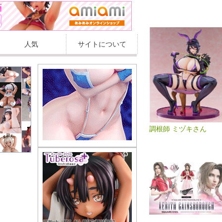
人気
サイトについて
調根師 ミヅキさん