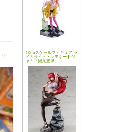
1/3.5スケールフィギュア ラ
いぶ
イムライト・レモネードジ
ャム「陽見恵凪」