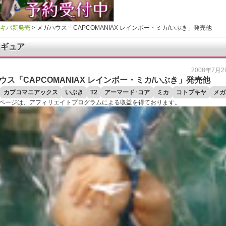
アキバ新発売
>
メガハウス「CAPCOMANIAX レインボー・ミカ/いぶき」発売他
ィギュア
2008年7月29
ウス「CAPCOMANIAX レインボー・ミカ/いぶき」発売他
カプコマニアックス
いぶき
T2
アーマード･コア
ミカ
コトブキヤ
メガ
ページは、アフィリエイトプログラムによる収益を得ております。