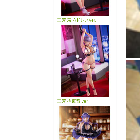
三芳 羞恥ドレスver.
三芳 拘束着 ver.