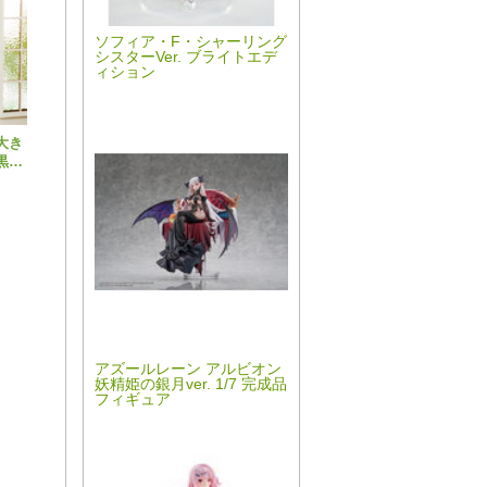
ソフィア・F・シャーリング
シスターVer. ブライトエデ
ィション
大き
黒と
ティ
みこ
ラク
アズールレーン アルビオン
妖精姫の銀月ver. 1/7 完成品
フィギュア