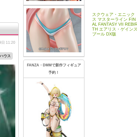
スクウェア・エニック
ス マスターライン FIN
AL FANTASY VII REBI
TH エアリス・ゲイン
ブール DX版
日 11:20
ハウス
FANZA・DMMで新作フィギュア
予約！