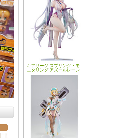
キアサージ スプリング・モ
ニタリング アズールレーン