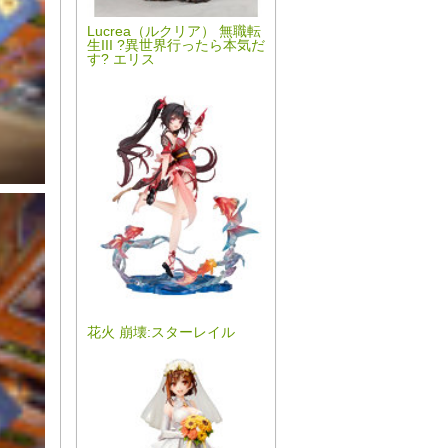
Lucrea（ルクリア） 無職転
生III ?異世界行ったら本気だ
す? エリス
花火 崩壊:スターレイル