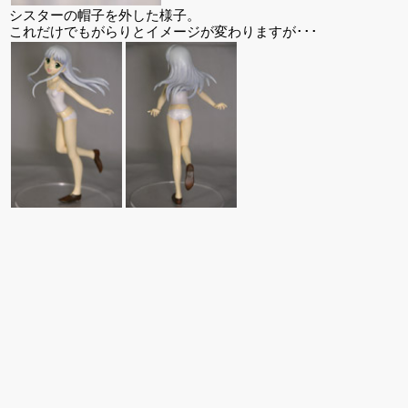
シスターの帽子を外した様子。
これだけでもがらりとイメージが変わりますが･･･