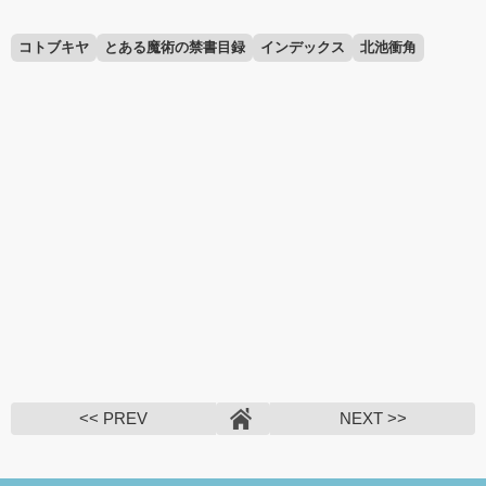
コトブキヤ
とある魔術の禁書目録
インデックス
北池衝角
<< PREV
NEXT >>