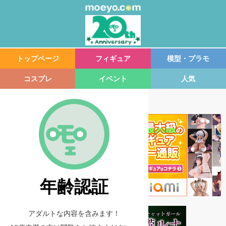
トップページ
フィギュア
模型・プラモ
コスプレ
イベント
人気
年齢認証
アダルトな内容を含みます！