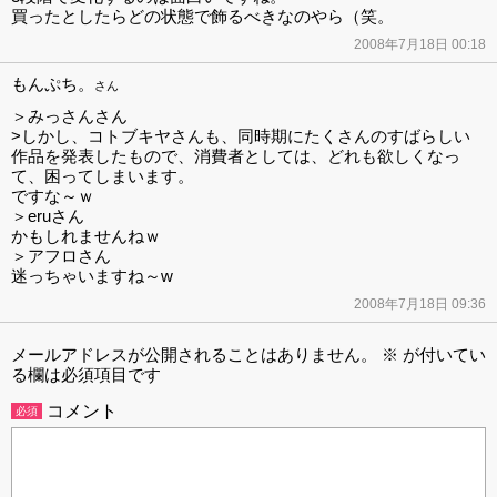
買ったとしたらどの状態で飾るべきなのやら（笑。
2008年7月18日 00:18
もんぷち。
さん
＞みっさんさん
>しかし、コトブキヤさんも、同時期にたくさんのすばらしい
作品を発表したもので、消費者としては、どれも欲しくなっ
て、困ってしまいます。
ですな～ｗ
＞eruさん
かもしれませんねｗ
＞アフロさん
迷っちゃいますね～w
2008年7月18日 09:36
メールアドレスが公開されることはありません。
※
が付いてい
る欄は必須項目です
コメント
必須