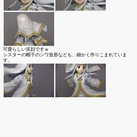
可愛らしい笑顔ですｗ
シスターの帽子のシワ造形なども、細かく作りこまれていま
す。