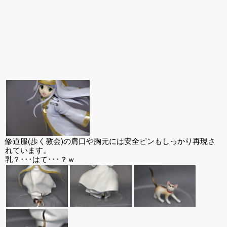
修道服(歩く教会)の肩口や胸元には安全ピンもしっかり再現さ
れています。
乳？･･･はて･･･？ｗ