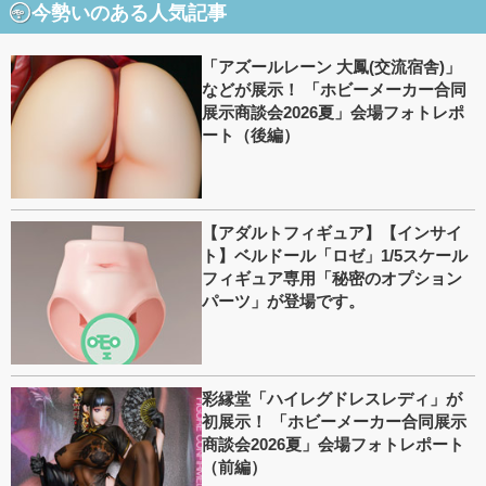
今勢いのある人気記事
「アズールレーン 大鳳(交流宿舎)」
などが展示！ 「ホビーメーカー合同
展示商談会2026夏」会場フォトレポ
ート（後編）
【アダルトフィギュア】【インサイ
ト】ベルドール「ロゼ」1/5スケール
フィギュア専用「秘密のオプション
パーツ」が登場です。
彩縁堂「ハイレグドレスレディ」が
初展示！ 「ホビーメーカー合同展示
商談会2026夏」会場フォトレポート
（前編）