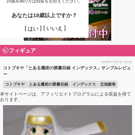
18歳未満の方は閲覧をお控えください。
あなたは18歳以上ですか？
いいえ
はい
フィギュア
2008年7月17日 18:00
コトブキヤ「とある魔術の禁書目録 インデックス」サンプルレビュ
ー
コトブキヤ
とある魔術の禁書目録
インデックス
北池衝角
本サイトページは、アフィリエイトプログラムによる収益を得て
おります。