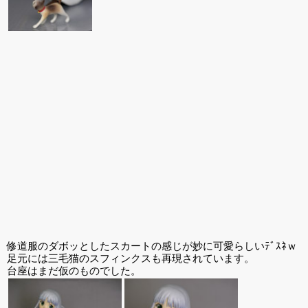
修道服のダボッとしたスカートの感じが妙に可愛らしいﾃﾞｽﾈｗ
足元には三毛猫のスフィンクスも再現されています。
台座はまだ仮のものでした。