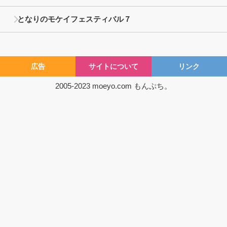
となりのモケイフェスティバル７
広告
サイトについて
リンク
2005-2023
moeyo.com
もんぷち。