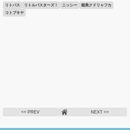
リトバス
リトルバスターズ！
ニッシー
能美クドリャフカ
コトブキヤ
<< PREV
NEXT >>