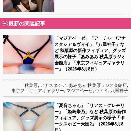
最新の関連記事
「マジアベーゼ」「アーチャー/アナ
スタシア＆ヴィイ」「八重神子」な
ど 秋葉原の新作フィギュア、グッズ
展示の様子「あみあみ 秋葉原ラジオ
会館店」「東京フィギュアギャラリ
ー」（2026年8月8日）
秋葉原
,
アナスタシア
,
あみあみ 秋葉原ラジオ会館店
,
東京フィギュアギャラリー
,
マジアベーゼ
,
ヴィイ
,
八重神子
「夏音ちゃん」「リアス・グレモリ
ー」「姫島朱乃」など 秋葉原の新作
フィギュア、グッズ展示の様子「ボ
ークスホビー天国2」（2026年8月8
日）