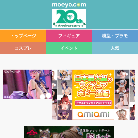
トップページ
フィギュア
模型・プラモ
コスプレ
イベント
人気