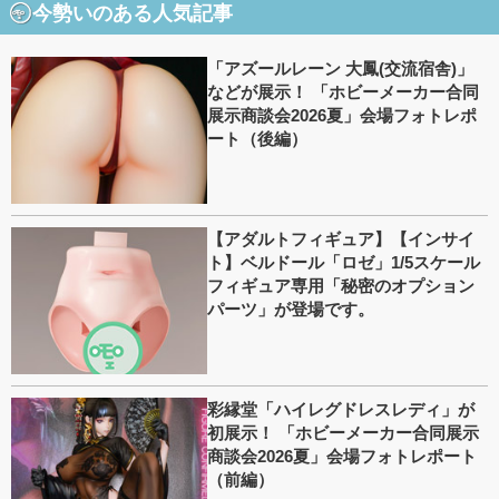
今勢いのある人気記事
「アズールレーン 大鳳(交流宿舎)」
などが展示！ 「ホビーメーカー合同
展示商談会2026夏」会場フォトレポ
ート（後編）
【アダルトフィギュア】【インサイ
ト】ベルドール「ロゼ」1/5スケール
フィギュア専用「秘密のオプション
パーツ」が登場です。
彩縁堂「ハイレグドレスレディ」が
初展示！ 「ホビーメーカー合同展示
商談会2026夏」会場フォトレポート
（前編）