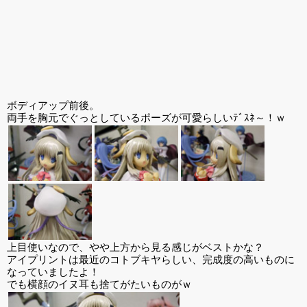
ボディアップ前後。
両手を胸元でぐっとしているポーズが可愛らしいﾃﾞｽﾈ～！ｗ
上目使いなので、やや上方から見る感じがベストかな？
アイプリントは最近のコトブキヤらしい、完成度の高いものに
なっていましたよ！
でも横顔のイヌ耳も捨てがたいものがｗ