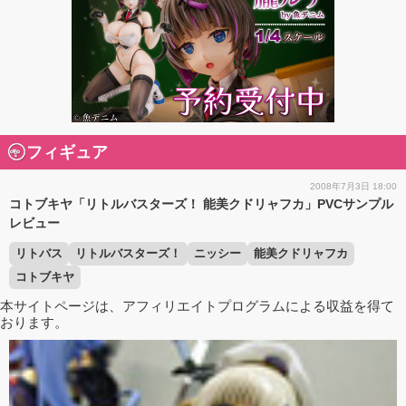
フィギュア
2008年7月3日 18:00
コトブキヤ「リトルバスターズ！ 能美クドリャフカ」PVCサンプル
レビュー
リトバス
リトルバスターズ！
ニッシー
能美クドリャフカ
コトブキヤ
本サイトページは、アフィリエイトプログラムによる収益を得て
おります。