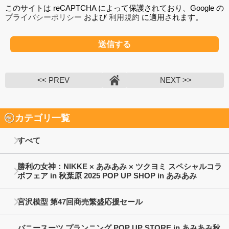
このサイトは reCAPTCHA によって保護されており、Google の
プライバシーポリシー
および
利用規約
に適用されます。
<< PREV
NEXT >>
カテゴリ一覧
すべて
勝利の女神：NIKKE × あみあみ × ツクヨミ スペシャルコラ
ボフェア in 秋葉原 2025 POP UP SHOP in あみあみ
宮沢模型 第47回商売繁盛応援セール
バニースーツ プランニング POP UP STORE in あみあみ秋