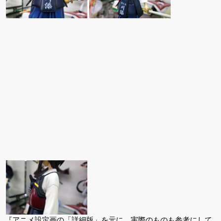
『アニメ設定画の「詳細版」を元に、実際のものも参考にして