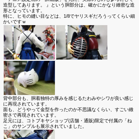
造型してあります。 』という胴部分は、確かにかなり緻密な造
形となっています。
特に、ヒモの縫い目などは、1/8でヤリスギだろうってくらい細
かいですｗ
背中部分も、胴着独特の厚みを感じるたわみやシワが良い感じ
に再現されています。
面も、どうやって金型を作ったのか不思議なくらい、すごい緻
密さで再現されています。
足元には、コトブキヤショップ(店舗・通販)限定で付属の「ね
こ」のサンプルも展示されていました。