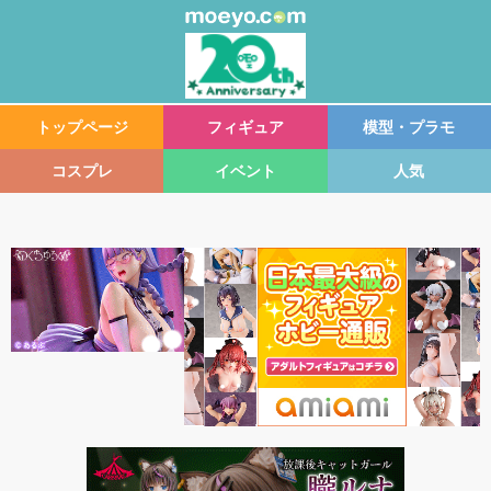
トップページ
フィギュア
模型・プラモ
コスプレ
イベント
人気