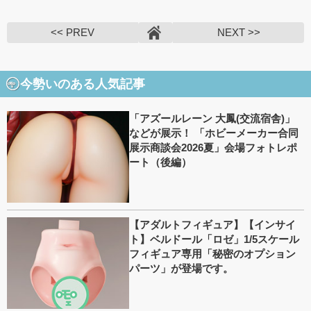
<< PREV
NEXT >>
今勢いのある人気記事
「アズールレーン 大鳳(交流宿舎)」
などが展示！ 「ホビーメーカー合同
展示商談会2026夏」会場フォトレポ
ート（後編）
【アダルトフィギュア】【インサイ
ト】ベルドール「ロゼ」1/5スケール
フィギュア専用「秘密のオプション
パーツ」が登場です。