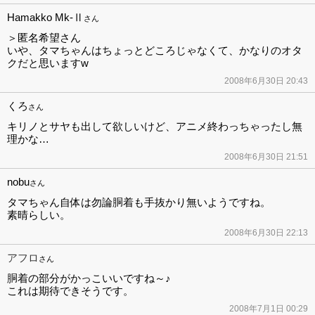
Hamakko Mk-Ⅱ
さん
＞匿名希望さん
いや、タマちゃんはちょっとどころじゃなくて、かなりのオタ
クだと思いますw
2008年6月30日 20:43
くろ
さん
キリノとサヤも出して欲しいけど、アニメ終わっちゃったし無
理かな…
2008年6月30日 21:51
nobu
さん
タマちゃん自体は勿論胴着も手抜かり無いようですね。
素晴らしい。
2008年6月30日 22:13
アフロ
さん
胴着の部分がかっこいいですね～♪
これは期待できそうです。
2008年7月1日 00:29