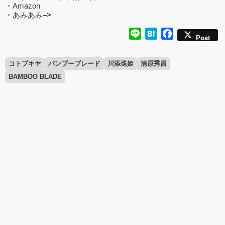
・
Amazon
・
あみあみ
–>
Line
Hatena
Facebook
Post
コトブキヤ
バンブーブレード
川添珠姫
清原秀昌
BAMBOO BLADE