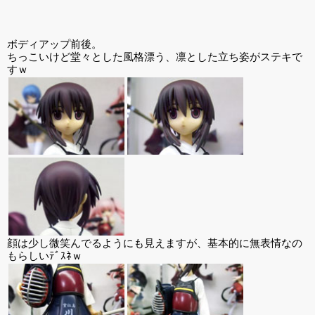
ボディアップ前後。
ちっこいけど堂々とした風格漂う、凛とした立ち姿がステキで
すｗ
顔は少し微笑んでるようにも見えますが、基本的に無表情なの
もらしいﾃﾞｽﾈｗ