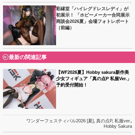
彩縁堂「ハイレグドレスレディ」が
初展示！ 「ホビーメーカー合同展示
商談会2026夏」会場フォトレポート
（前編）
最新の関連記事
【WF2026夏】Hobby sakura新作美
少女フィギュア「真の点P 私服Ver.」
予約受付開始！
ワンダーフェスティバル2026 [夏]
,
真の点P
,
私服ver.
,
Hobby Sakura