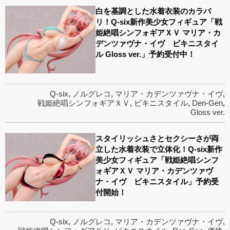
白を基調とした水着衣装のカラバ
リ！Q-six新作美少女フィギュア「戦
姫絶唱シンフォギアＸＶ マリア・カ
デンツァヴナ・イヴ ビキニスタイ
ル Gloss ver.」予約受付中！
Q-six
,
ノルグレコ
,
マリア・カデンツァヴナ・イヴ
,
戦姫絶唱シンフォギアＸＶ
,
ビキニスタイル
,
Den-Gen
,
Gloss ver.
スタイリッシュさとセクシーさが両
立した水着衣装で立体化！Q-six新作
美少女フィギュア「戦姫絶唱シンフ
ォギアＸＶ マリア・カデンツァヴ
ナ・イヴ ビキニスタイル」予約受
付開始！
Q-six
,
ノルグレコ
,
マリア・カデンツァヴナ・イヴ
,