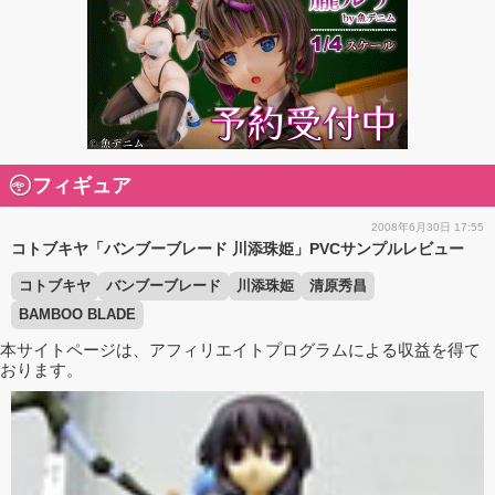
フィギュア
2008年6月30日 17:55
コトブキヤ「バンブーブレード 川添珠姫」PVCサンプルレビュー
コトブキヤ
バンブーブレード
川添珠姫
清原秀昌
BAMBOO BLADE
本サイトページは、アフィリエイトプログラムによる収益を得て
おります。