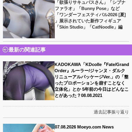
「欲張りサキュバスさん」「シブナ
ファラオ」「Bunny Pose」など
「ワンダーフェスティバル2026 [夏]
」展示されていた新作フィギュア
「Skin Studio」「CatNoodle」編
最新の関連記事
KADOKAWA「KDcolle『Fate/Grand
Order』ルーラー/ジャンヌ・ダルク
リニューアルパッケージVer.」の「整
ったプロポーションを崩すことなく
立体化」とか 5年前の今日はどんなこ
とがあった？08.08.2021
過去記事振り返り
07.08.2026 Moeyo.com News