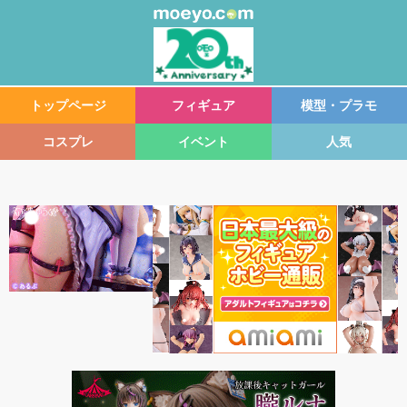
トップページ
フィギュア
模型・プラモ
コスプレ
イベント
人気