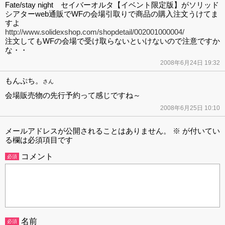
Fate/stay night セイバーオルタ【イベント限定版】がソリッド
シアターweb通販でWFの会場引取りで商品の購入注文うけてま
すよ
http://www.solidexshop.com/shopdetail/002001000004/
注文してもWFの会場で受け取らないといけないので注意ですか
な・・
2008年6月24日 19:32
もんぷち。
さん
会場販売物の先行予約って感じですね～
2008年6月25日 10:10
メールアドレスが公開されることはありません。
※
が付いてい
る欄は必須項目です
コメント
必須
名前
必須