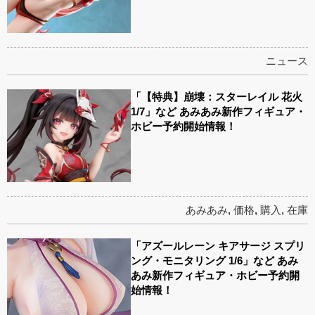
ニュース
「【特典】崩壊：スターレイル 花火
1/7」など あみあみ新作フィギュア・
ホビー予約開始情報！
あみあみ
,
価格
,
購入
,
在庫
「アズールレーン キアサージ スプリ
ング・モニタリング 1/6」など あみ
あみ新作フィギュア・ホビー予約開
始情報！