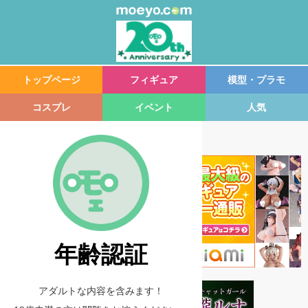
トップページ
フィギュア
模型・プラモ
コスプレ
イベント
人気
年齢認証
アダルトな内容を含みます！