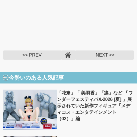
<< PREV
NEXT >>
今勢いのある人気記事
「花奈」「 美羽香」「凛」など 「ワ
ンダーフェスティバル2026 [夏] 」展
示されていた新作フィギュア「メデ
ィコス・エンタテインメント
（02）」編