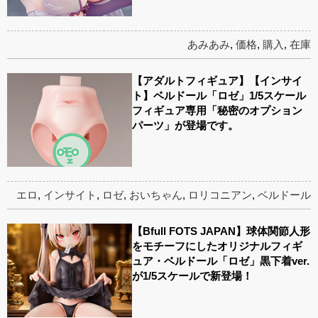
あみあみ
,
価格
,
購入
,
在庫
【アダルトフィギュア】【インサイ
ト】ベルドール「ロゼ」1/5スケール
フィギュア専用「秘密のオプション
パーツ」が登場です。
エロ
,
インサイト
,
ロゼ
,
おいちゃん
,
ロリコニアン
,
ベルドール
【Bfull FOTS JAPAN】球体関節人形
をモチーフにしたオリジナルフィギ
ュア・ベルドール「ロゼ」黒下着ver.
が1/5スケールで新登場！