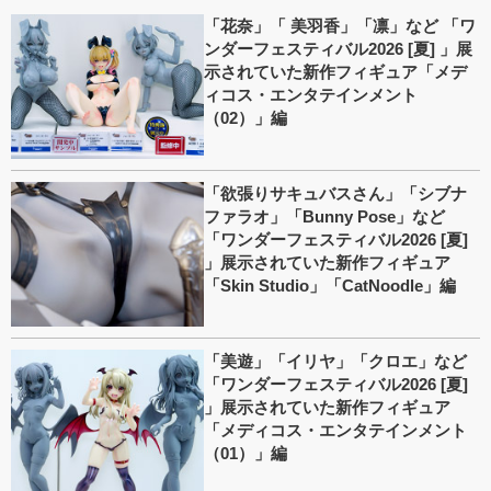
「花奈」「 美羽香」「凛」など 「ワ
ンダーフェスティバル2026 [夏] 」展
示されていた新作フィギュア「メデ
ィコス・エンタテインメント
（02）」編
「欲張りサキュバスさん」「シブナ
ファラオ」「Bunny Pose」など
「ワンダーフェスティバル2026 [夏]
」展示されていた新作フィギュア
「Skin Studio」「CatNoodle」編
「美遊」「イリヤ」「クロエ」など
「ワンダーフェスティバル2026 [夏]
」展示されていた新作フィギュア
「メディコス・エンタテインメント
（01）」編