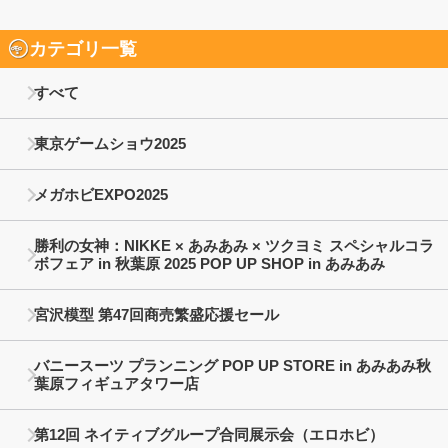
カテゴリ一覧
すべて
東京ゲームショウ2025
メガホビEXPO2025
勝利の女神：NIKKE × あみあみ × ツクヨミ スペシャルコラ
ボフェア in 秋葉原 2025 POP UP SHOP in あみあみ
宮沢模型 第47回商売繁盛応援セール
バニースーツ プランニング POP UP STORE in あみあみ秋
葉原フィギュアタワー店
第12回 ネイティブグループ合同展示会（エロホビ）