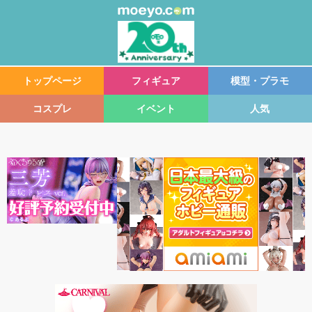
トップページ
フィギュア
模型・プラモ
コスプレ
イベント
人気