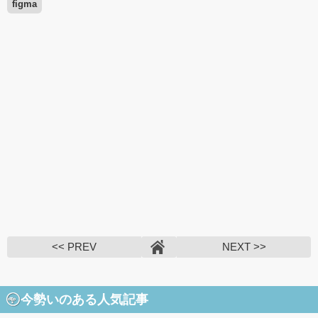
figma
<< PREV
NEXT >>
今勢いのある人気記事