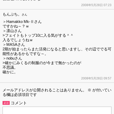
2008年5月28日 07:23
もんぷち。
さん
＞Hamakko Mk-Ⅱさん
ですかね～？ｗ
＞凛山さん
>フェイトもトップ10に入る気がする＾＾
入るでしょうねｗ
＞MASAさん
2期が始まったらまた活発になると思いますし、その辺ででる可
能性があるかもですな～。
＞nobuさん
>確かにみくるの制服のが今まで無かったのが
不思議。
確かに。
2008年5月28日 09:57
メールアドレスが公開されることはありません。
※
が付いてい
る欄は必須項目です
コメント
必須