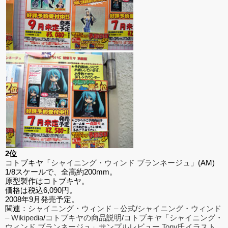
2位
コトブキヤ「
シャイニング・ウィンド ブランネージュ
」(AM)
1/8スケールで、全高約200mm。
原型製作はコトブキヤ。
価格は税込6,090円。
2008年9月発売予定。
関連：
シャイニング・ウィンド – 公式
/
シャイニング・ウィンド
– Wikipedia
/
コトブキヤの商品説明
/
コトブキヤ「シャイニング・
ウィンド ブランネージュ」サンプルレビュー Tony氏イラスト