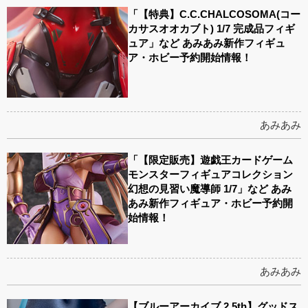
「【特典】C.C.CHALCOSOMA(コー
カサスオオカブト) 1/7 完成品フィギ
ュア」など あみあみ新作フィギュ
ア・ホビー予約開始情報！
あみあみ
「【限定販売】遊戯王カードゲーム
モンスターフィギュアコレクション
幻想の見習い魔導師 1/7」など あみ
あみ新作フィギュア・ホビー予約開
始情報！
あみあみ
【ブルーアーカイブ 2.5th】グッドス