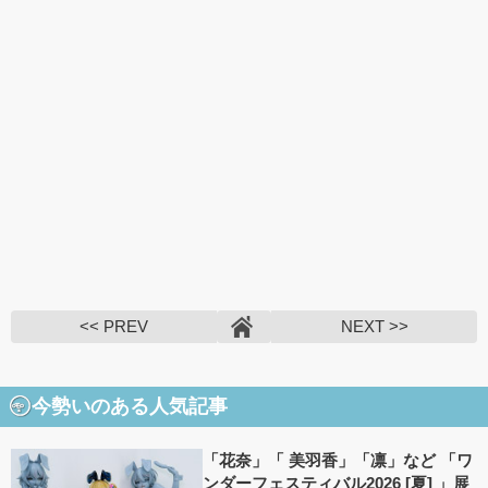
<< PREV
NEXT >>
今勢いのある人気記事
「花奈」「 美羽香」「凛」など 「ワ
ンダーフェスティバル2026 [夏] 」展