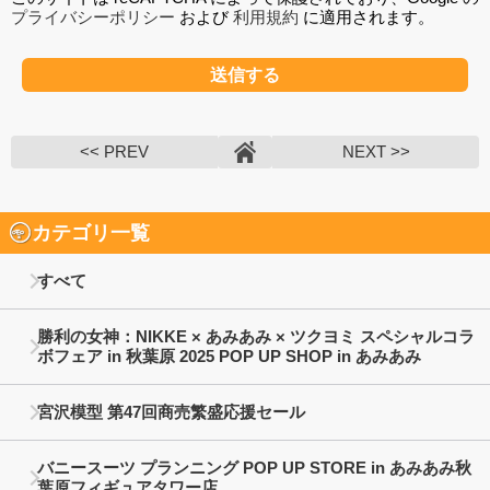
プライバシーポリシー
および
利用規約
に適用されます。
<< PREV
NEXT >>
カテゴリ一覧
すべて
勝利の女神：NIKKE × あみあみ × ツクヨミ スペシャルコラ
ボフェア in 秋葉原 2025 POP UP SHOP in あみあみ
宮沢模型 第47回商売繁盛応援セール
バニースーツ プランニング POP UP STORE in あみあみ秋
葉原フィギュアタワー店