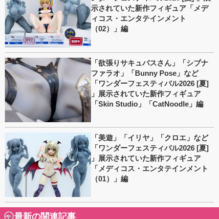
示されていた新作フィギュア「メデ
ィコス・エンタテインメント
（02）」編
「欲張りサキュバスさん」「シブナ
ファラオ」「Bunny Pose」など
「ワンダーフェスティバル2026 [夏]
」展示されていた新作フィギュア
「Skin Studio」「CatNoodle」編
「美遊」「イリヤ」「クロエ」など
「ワンダーフェスティバル2026 [夏]
」展示されていた新作フィギュア
「メディコス・エンタテインメント
（01）」編
最新の関連記事