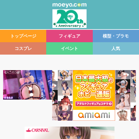
トップページ
フィギュア
模型・プラモ
コスプレ
イベント
人気