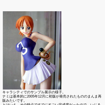
キャラシティでのサンプル展示の様子。
ナミは基本的に2005年12月に初版が発売されたもののまんま再
販みたいです。
とはいえ、その時点ですでにすごい完成度だったので、いじる