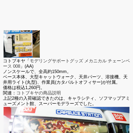
コトブキヤ「
モデリングサポートグッズ メカニカル チェーンベ
ース 008
」(AA)
ノンスケールで、全高約150mm。
ベース本体、大型キャットウォーク、天井パーツ、溶接機、天
井用ライト(丸型)、作業員(カタパルトオフィサー)が付属。
価格は税込1,260円。
関連：
コトブキヤの商品説明
上記2種の入荷確認できたのは、キャラシティ、ソフマップアミ
ューズメント館、スーパーモデラーズでした。