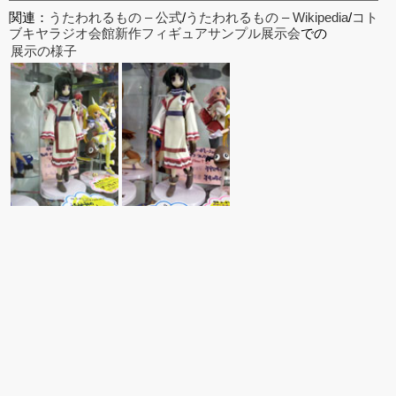
関連：
うたわれるもの – 公式
/
うたわれるもの – Wikipedia
/
コト
ブキヤラジオ会館新作フィギュアサンプル展示会
での
展示の様子