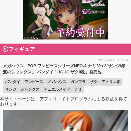
フィギュア
2008年5月20日 11:20
メガハウス「POP ワンピースシリーズNEO-4 ナミ Ver.2/サンジ/赤
髪のシャンクス」 バンダイ「HGUC ザクII改」発売他
バンダイ
ワンピース
メガハウス
ガンプラ
ザク
アトリエ彩
サンジ
シャンクス
デュエルメイド
ナミ
本サイトページは、アフィリエイトプログラムによる収益を得て
おります。