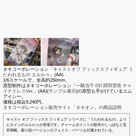
タキコーポレーション「
キャストオフ フィックスフィギュア う
たわれるもの エルルゥ
」(AA)
1/6スケールで、全高約250mm。
原型制作はタキコーポレーション「
一騎当千 DD 関羽雲長 チャ
イナドレスVer.
」(AA)(
サンプル展示
)の原型も手がけているエム
アイシー。
価格は税込9,240円。
タキコーポレーション販売サイト「タキオン」の商品説明
キャスト オフ フィックス フィギュア シリーズに「うたわれるもの」より
ヒロインのエルルゥが登場です。チャームポイントの獣耳やしっぽなど見
所満載。困り顔バージョンのフェイス・パーツも付属されている。