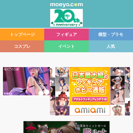
トップページ
フィギュア
模型・プラモ
コスプレ
イベント
人気