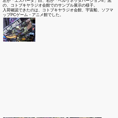
左が「エスパーダ」白、右が「ベルリネッタバージョンII」黒
の、コトブキヤラジオ会館でのサンプル展示の様子。
入荷確認できたのは、コトブキヤラジオ会館、宇宙船、ソフマ
ップPCゲーム・アニメ館でした。