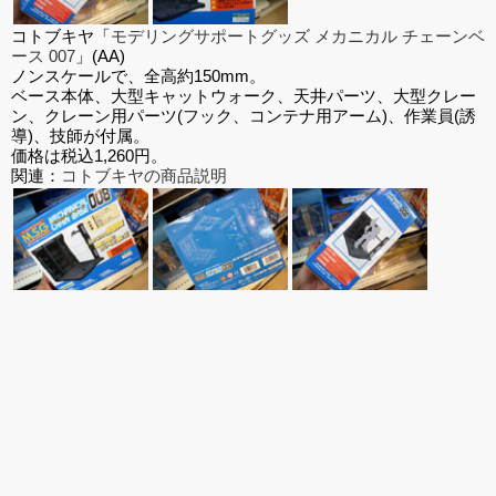
コトブキヤ「
モデリングサポートグッズ メカニカル チェーンベ
ース 007
」(AA)
ノンスケールで、全高約150mm。
ベース本体、大型キャットウォーク、天井パーツ、大型クレー
ン、クレーン用パーツ(フック、コンテナ用アーム)、作業員(誘
導)、技師が付属。
価格は税込1,260円。
関連：
コトブキヤの商品説明