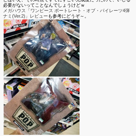
必要がないってことなんでしょうけどｗ
メガハウス「ワンピース ポートレート・オブ・パイレーツ4弾
ナミ(Ver.2)」レビュー
も参考にどうぞ～。