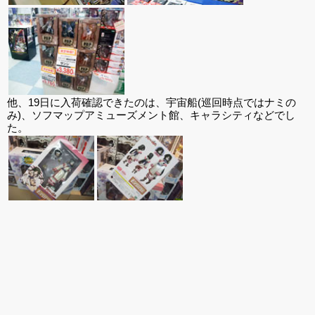
他、19日に入荷確認できたのは、宇宙船(巡回時点ではナミの
み)、ソフマップアミューズメント館、キャラシティなどでし
た。