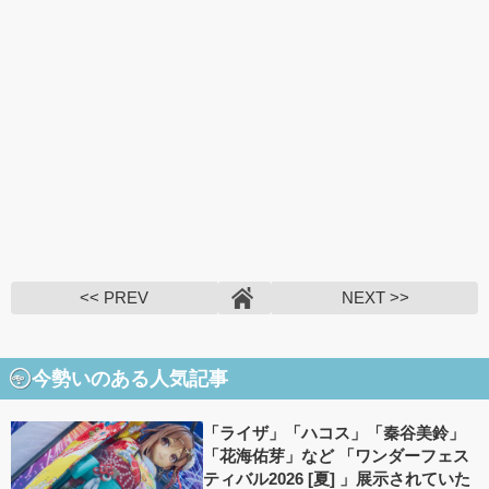
<< PREV
NEXT >>
今勢いのある人気記事
「ライザ」「ハコス」「秦谷美鈴」
「花海佑芽」など 「ワンダーフェス
ティバル2026 [夏] 」展示されていた