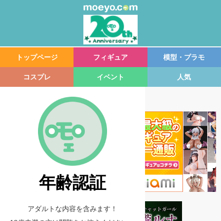
トップページ
フィギュア
模型・プラモ
コスプレ
イベント
人気
年齢認証
アダルトな内容を含みます！