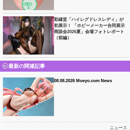
彩縁堂「ハイレグドレスレディ」が
初展示！ 「ホビーメーカー合同展示
商談会2026夏」会場フォトレポート
（前編）
最新の関連記事
08.08.2026 Moeyo.com News
ニュース