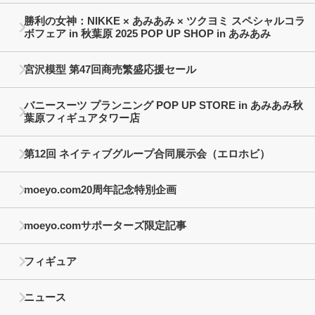
勝利の女神：NIKKE × あみあみ × ツクヨミ スペシャルコラ
ボフェア in 秋葉原 2025 POP UP SHOP in あみあみ
宮沢模型 第47回商売繁盛応援セール
バニースーツ プランニング POP UP STORE in あみあみ秋
葉原フィギュアタワー店
第12回 ネイティブグループ合同展示会（エロホビ）
moeyo.com20周年記念特別企画
moeyo.comサポーターズ限定記事
フィギュア
ニュース