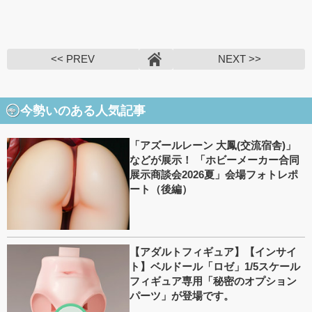
<< PREV
NEXT >>
今勢いのある人気記事
「アズールレーン 大鳳(交流宿舎)」
などが展示！ 「ホビーメーカー合同
展示商談会2026夏」会場フォトレポ
ート（後編）
【アダルトフィギュア】【インサイ
ト】ベルドール「ロゼ」1/5スケール
フィギュア専用「秘密のオプション
パーツ」が登場です。