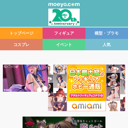
トップページ
フィギュア
模型・プラモ
コスプレ
イベント
人気