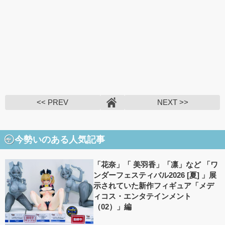
<< PREV
NEXT >>
今勢いのある人気記事
「花奈」「 美羽香」「凛」など 「ワ
ンダーフェスティバル2026 [夏] 」展
示されていた新作フィギュア「メデ
ィコス・エンタテインメント
（02）」編