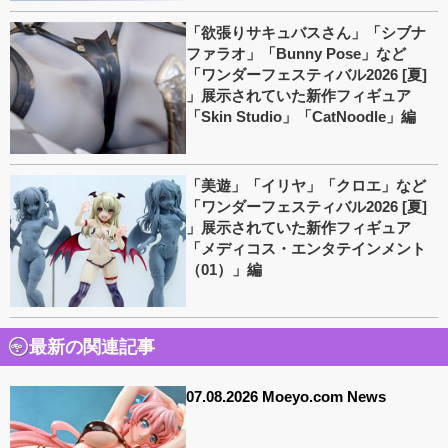
「欲張りサキュバスさん」「シブナ
ファラオ」「Bunny Pose」など
「ワンダーフェスティバル2026 [夏]
」展示されていた新作フィギュア
「Skin Studio」「CatNoodle」編
「美遊」「イリヤ」「クロエ」など
「ワンダーフェスティバル2026 [夏]
」展示されていた新作フィギュア
「メディコス・エンタテインメント
（01）」編
最新の関連記事
07.08.2026 Moeyo.com News