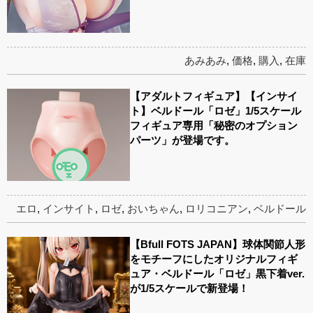
あみあみ
,
価格
,
購入
,
在庫
【アダルトフィギュア】【インサイ
ト】ベルドール「ロゼ」1/5スケール
フィギュア専用「秘密のオプション
パーツ」が登場です。
エロ
,
インサイト
,
ロゼ
,
おいちゃん
,
ロリコニアン
,
ベルドール
【Bfull FOTS JAPAN】球体関節人形
をモチーフにしたオリジナルフィギ
ュア・ベルドール「ロゼ」黒下着ver.
が1/5スケールで新登場！