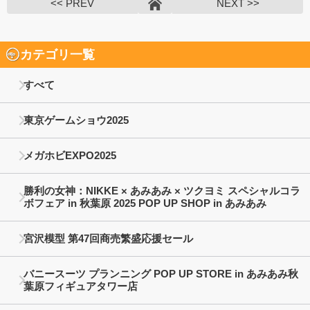
<< PREV
NEXT >>
カテゴリ一覧
すべて
東京ゲームショウ2025
メガホビEXPO2025
勝利の女神：NIKKE × あみあみ × ツクヨミ スペシャルコラ
ボフェア in 秋葉原 2025 POP UP SHOP in あみあみ
宮沢模型 第47回商売繁盛応援セール
バニースーツ プランニング POP UP STORE in あみあみ秋
葉原フィギュアタワー店