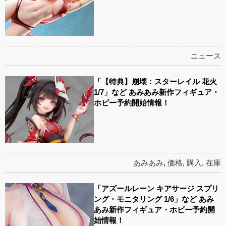
ニュース
「【特典】崩壊：スターレイル 花火
1/7」など あみあみ新作フィギュア・
ホビー予約開始情報！
あみあみ
,
価格
,
購入
,
在庫
「アズールレーン キアサージ スプリ
ング・モニタリング 1/6」など あみ
あみ新作フィギュア・ホビー予約開
始情報！