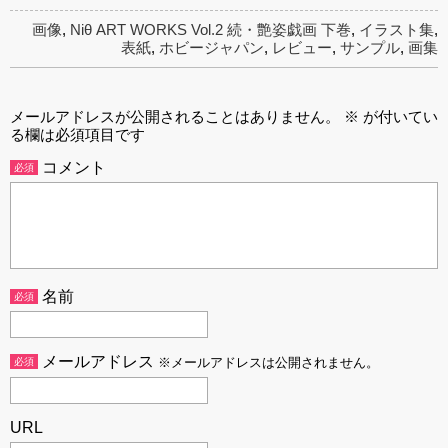
画像
,
Niθ ART WORKS Vol.2 続・艶姿戯画 下巻
,
イラスト集
,
表紙
,
ホビージャパン
,
レビュー
,
サンプル
,
画集
メールアドレスが公開されることはありません。
※
が付いてい
る欄は必須項目です
コメント
必須
名前
必須
メールアドレス
必須
※メールアドレスは公開されません。
URL