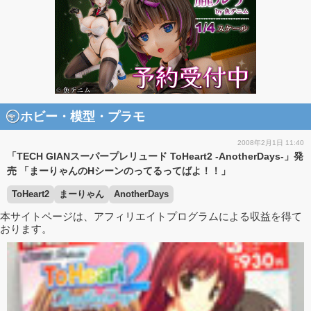
ホビー・模型・プラモ
2008年2月1日 11:40
「TECH GIANスーパープレリュード ToHeart2 -AnotherDays-」発
売 「まーりゃんのHシーンのってるってばよ！！」
ToHeart2
まーりゃん
AnotherDays
本サイトページは、アフィリエイトプログラムによる収益を得て
おります。