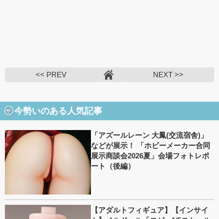
<< PREV
NEXT >>
今勢いのある人気記事
「アズールレーン 大鳳(交流宿舎)」
などが展示！ 「ホビーメーカー合同
展示商談会2026夏」会場フォトレポ
ート（後編）
【アダルトフィギュア】【インサイ