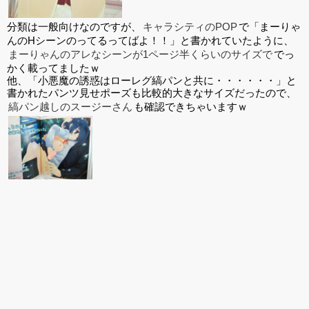
分類は一般向けなのですが、
キャラシティのPOP
で「まーりゃ
んのHシーンのってるってばよ！！」と書かれていたように、
まーりゃんのアレなシーンが1ページ半くらいのサイズで
でっ
かく載ってましたｗ
他、「小悪魔の誘惑はローレグ縞パンと共に・・・・・・」と
書かれたパンツ見せポーズも比較的大きなサイズだったので、
縞パン越しのスージーさん
も確認できちゃいますｗ