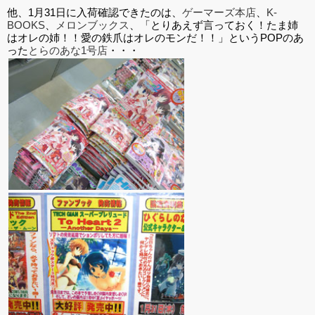
他、1月31日に入荷確認できたのは、
ゲーマーズ本店
、
K-
BOOKS
、
メロンブックス
、「とりあえず言っておく！たま姉
はオレの姉！！愛の鉄爪はオレのモンだ！！」というPOPのあ
った
とらのあな1号店
・・・