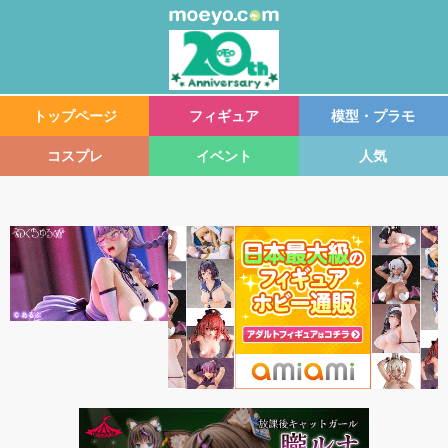
トップページ
フィギュア
模型・プラモ
コスプレ
イベント
人気