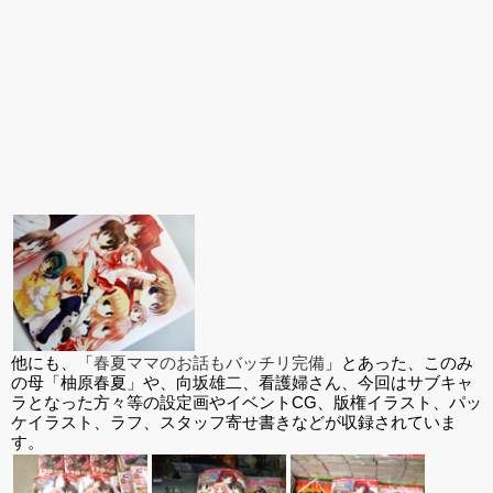
他にも、「
春夏ママのお話もバッチリ完備
」とあった、このみ
の母「柚原春夏」や、向坂雄二、看護婦さん、今回はサブキャ
ラとなった方々等の設定画やイベントCG、版権イラスト、パッ
ケイラスト、ラフ、スタッフ寄せ書きなどが収録されていま
す。