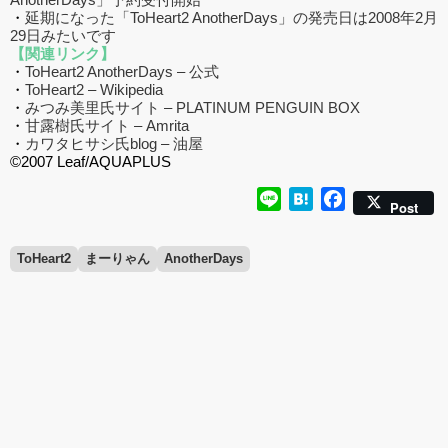
・
延期になった「ToHeart2 AnotherDays」の発売日は2008年2月
29日みたいです
【関連リンク】
・
ToHeart2 AnotherDays – 公式
・
ToHeart2 – Wikipedia
・
みつみ美里氏サイト – PLATINUM PENGUIN BOX
・
甘露樹氏サイト – Amrita
・
カワタヒサシ氏blog – 油屋
©2007 Leaf/AQUAPLUS
Line
Hatena
Facebook
Post
ToHeart2
まーりゃん
AnotherDays