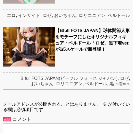
エロ
,
インサイト
,
ロゼ
,
おいちゃん
,
ロリコニアン
,
ベルドール
【Bfull FOTS JAPAN】球体関節人形
をモチーフにしたオリジナルフィギ
ュア・ベルドール「ロゼ」黒下着ver.
が1/5スケールで新登場！
B´full FOTS JAPAN(ビーフル フォトス ジャパン)
,
ロゼ
,
おいちゃん
,
ロリコニアン
,
ベルドール
,
黒下着ver.
メールアドレスが公開されることはありません。
※
が付いてい
る欄は必須項目です
コメント
必須