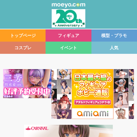
トップページ
フィギュア
模型・プラモ
コスプレ
イベント
人気