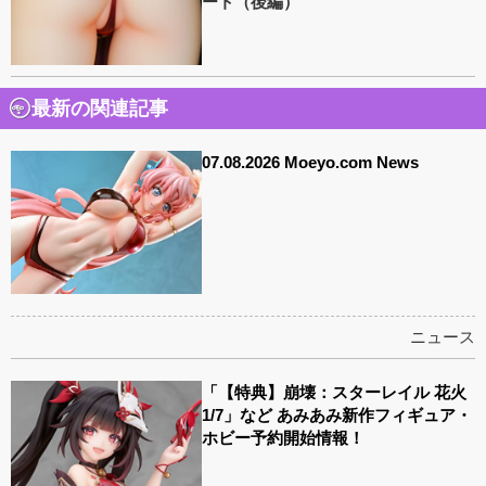
ート（後編）
最新の関連記事
07.08.2026 Moeyo.com News
ニュース
「【特典】崩壊：スターレイル 花火
1/7」など あみあみ新作フィギュア・
ホビー予約開始情報！