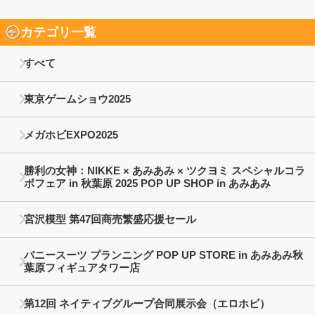
カテゴリ一覧
すべて
東京ゲームショウ2025
メガホビEXPO2025
勝利の女神：NIKKE × あみあみ × ツクヨミ スペシャルコラ
ボフェア in 秋葉原 2025 POP UP SHOP in あみあみ
宮沢模型 第47回商売繁盛応援セール
バニースーツ プランニング POP UP STORE in あみあみ秋
葉原フィギュアタワー店
第12回 ネイティブグループ合同展示会（エロホビ）