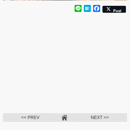
Line
Hatena
Facebook
Post
<< PREV
NEXT >>