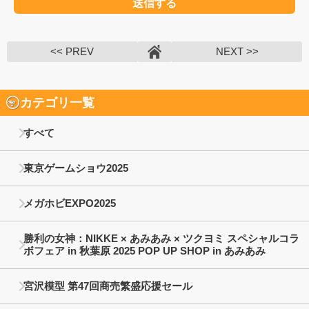
<< PREV
NEXT >>
カテゴリ一覧
すべて
東京ゲームショウ2025
メガホビEXPO2025
勝利の女神：NIKKE × あみあみ × ツクヨミ スペシャルコラ
ボフェア in 秋葉原 2025 POP UP SHOP in あみあみ
宮沢模型 第47回商売繁盛応援セール