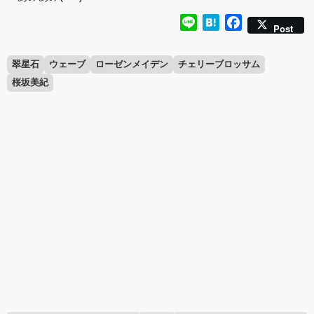
Line
Hatena
Facebook
Post
翠星石
ウェーブ
ローゼンメイデン
チェリーブロッサム
桜坂美紀