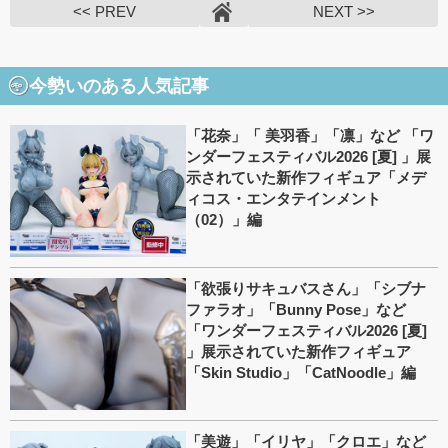
<< PREV
NEXT >>
今勢いのある人気記事
「花奈」「 美羽香」「凛」など 「ワ
ンダーフェスティバル2026 [夏] 」展
示されていた新作フィギュア「メデ
ィコス・エンタテインメント
（02）」編
「欲張りサキュバスさん」「シブナ
ファラオ」「Bunny Pose」など
「ワンダーフェスティバル2026 [夏]
」展示されていた新作フィギュア
「Skin Studio」「CatNoodle」編
「美遊」「イリヤ」「クロエ」など