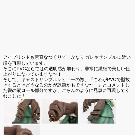
アイプリントも素直なつくりで、かなり
ガレキサンプル
に近い
瞳を再現しています。
そこにPVCならではの透明感が加わり、非常に繊細で美しい仕
上がりになっていますな〜！
そして、
キャストサンプルレビュー
の際、「これがPVCで型抜
きするときどうなるのかが課題かもですな〜。」とコメントし
た髪の縦ロール部分ですが、ごらんのように見事に再現してく
れました！