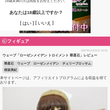
18歳未満の方は閲覧をお控えください。
あなたは18歳以上ですか？
いいえ
はい
フィギュア
2007年10月31日 18:00
ウェーブ「ローゼンメイデン トロイメント 翠星石」レビュー
翠星石
ウェーブ
ローゼンメイデン
チェリーブロッサム
桜坂美紀
本サイトページは、アフィリエイトプログラムによる収益を得て
おります。