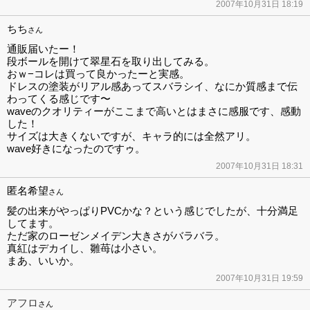
2007年10月31日 18:19
ちち
さん
通販届いたー！
段ボールを開けて翠星石を取り出してみる。
おｗ−コレは買って良かったーと実感。
ドレスの塗装がリアル感あってスバラシイ、なにか質感まで伝
わってくる感じです〜
waveのクオリティーがここまで高いとはまさに感服です、感動
した！
サイズは大きくないですが、キャラ的には全然アリ。
wave好きになったのですゥ。
2007年10月31日 18:31
匿名希望
さん
髪の出来がやっぱりPVCかな？という感じでしたが、十分満足
してます。
ただ家のローゼンメイデン大きさがバラバラ。
真紅はデカイし、雛苺は小さい。
まあ、いいか。
2007年10月31日 19:59
アフロ
さん