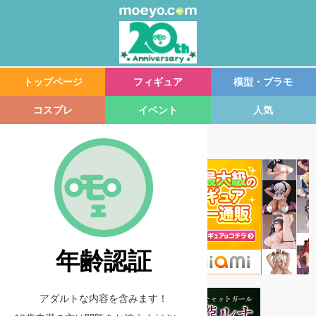
トップページ
フィギュア
模型・プラモ
コスプレ
イベント
人気
年齢認証
アダルトな内容を含みます！